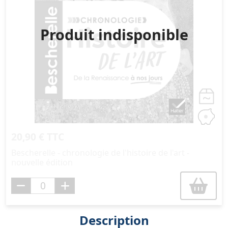
Produit indisponible
20,90 € TTC
Bescherelle - chronologie de l'histoire de l'art -
nouvelle édition
Description