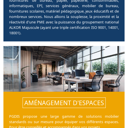
fournitures de bureau, papier, papeterie, consommables,
informatiques, EPI, services généraux, mobilier de bureau,
fournitures scolaires, matériel pédagogique, jeux éducatifs et de
nombreux services. Nous allions la souplesse, la proximité et la
réactivité d'une PME avec la puissance du groupement national
ALKOR Majuscule (ayant une triple certification ISO 9001, 14001,
18001).
AMÉNAGEMENT D'ESPACES
PGDIS propose une large gamme de solutions mobilier
standards ou sur mesure pour équiper vos différents espaces.
Pour être conseillés et accompagnés dans vos projets.