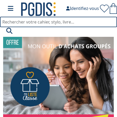
Identifiez-vous
PGDIS — Fournitures de bu