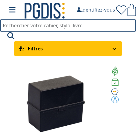
Identifiez-vous
Boîtes à Fiches — PGDIS
Filtres