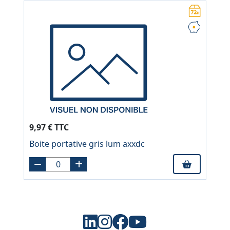
9,97 € TTC
Boite portative gris lum axxdc