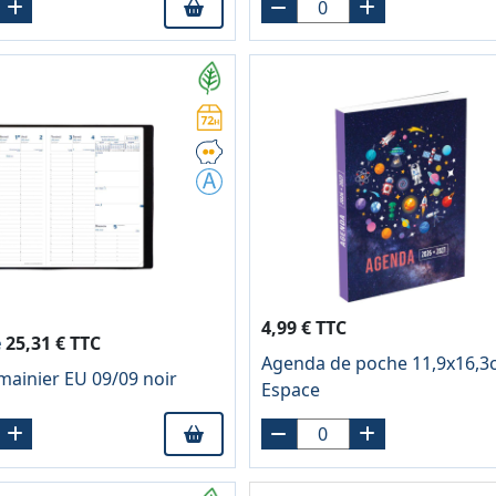
4,99 € TTC
e
25,31 € TTC
Agenda de poche 11,9x16,3
ainier EU 09/09 noir
Espace