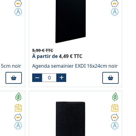
5,99 € TTC
À partir de
4,49 € TTC
15cm noir
Agenda semainier EXDI 16x24cm noir