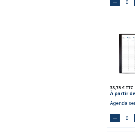
33,75 € TTC
À partir d
Agenda sem