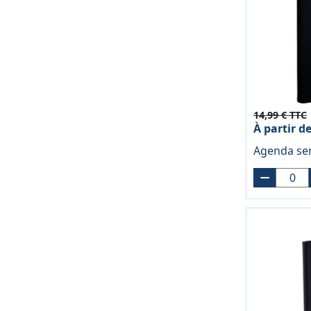
14,99 € TTC
À partir d
Agenda sem