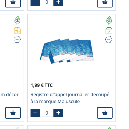
1,99 € TTC
cm décor
Registre d''appel journalier découpé
à la marque Majuscule