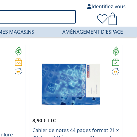
Identifiez-vous
MES MAGASINS
AMÉNAGEMENT D'ESPACE
8,90 € TTC
Cahier de notes 44 pages format 21 x
églure