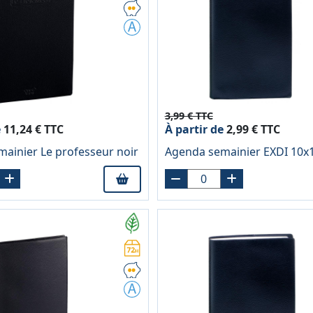
3,99 € TTC
e
11,24 € TTC
À partir de
2,99 € TTC
ainier Le professeur noir
Agenda semainier EXDI 10x