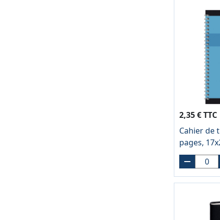
2,35 € TTC
Cahier de t
pages, 17x