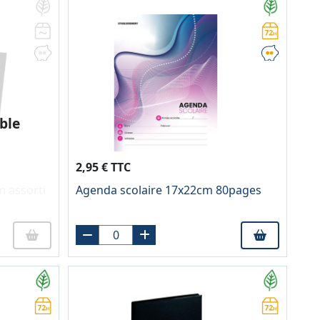
ble
2,95 € TTC
m assorti
Agenda scolaire 17x22cm 80pages