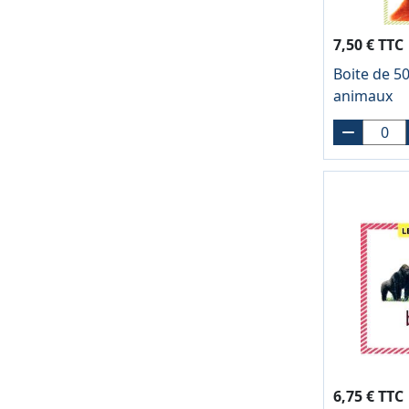
7,50 € TTC
Boite de 5
animaux
6,75 € TTC