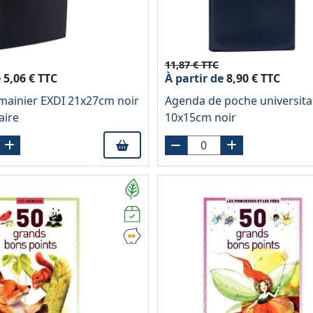
11,87 € TTC
e
5,06 € TTC
À partir de
8,90 € TTC
ainier EXDI 21x27cm noir
Agenda de poche universita
aire
10x15cm noir