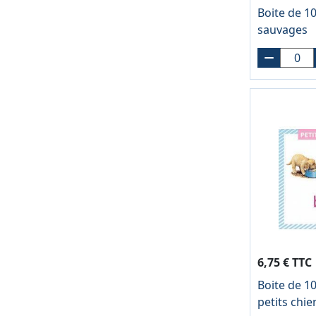
Boite de 1
sauvages
6,75 € TTC
Boite de 10
petits chie