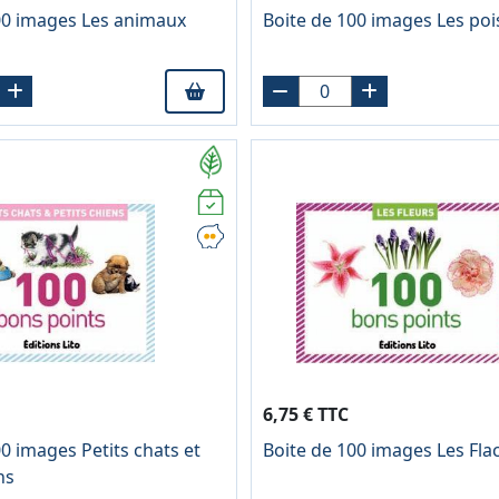
00 images Les animaux
Boite de 100 images Les po
6,75 € TTC
0 images Petits chats et
Boite de 100 images Les Fl
ns