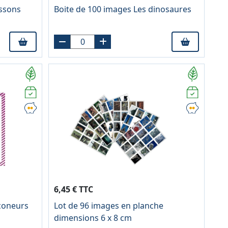
issons
Boite de 100 images Les dinosaures
6,45 € TTC
aconeurs
Lot de 96 images en planche
dimensions 6 x 8 cm