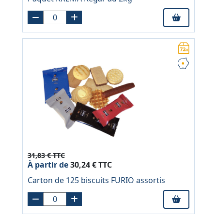
31,83 € TTC
À partir de
30,24 € TTC
Carton de 125 biscuits FURIO assortis