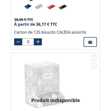
38,06 € TTC
À partir de
36,17 € TTC
Carton de 125 bisucits CALIDA assortis
Produit indisponible