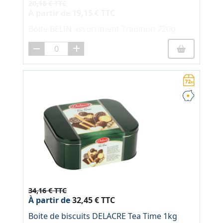
20,16 € TTC
À partir de
19,15 € TTC
Boite BELIN assortiment Tradition 720g
34,16 € TTC
À partir de
32,45 € TTC
Boite de biscuits DELACRE Tea Time 1kg