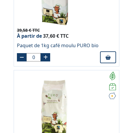
39,58 € TTC
À partir de
37,60 € TTC
Paquet de 1kg café moulu PURO bio