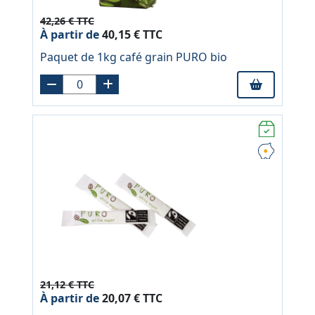
42,26 € TTC
À partir de
40,15 € TTC
Paquet de 1kg café grain PURO bio
21,12 € TTC
À partir de
20,07 € TTC