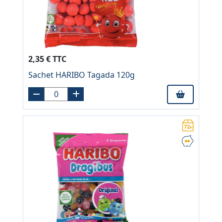
2,35 € TTC
Sachet HARIBO Tagada 120g