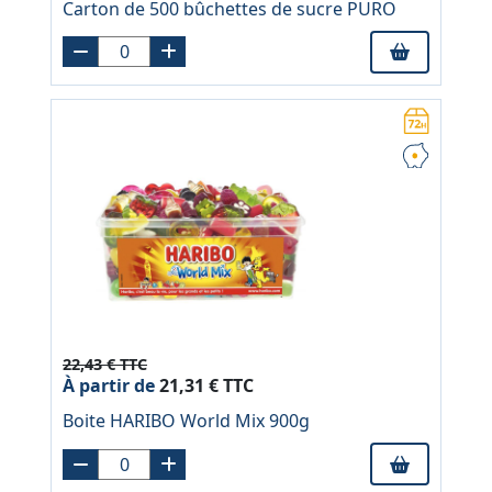
Carton de 500 bûchettes de sucre PURO
22,43 € TTC
À partir de
21,31 € TTC
Boite HARIBO World Mix 900g