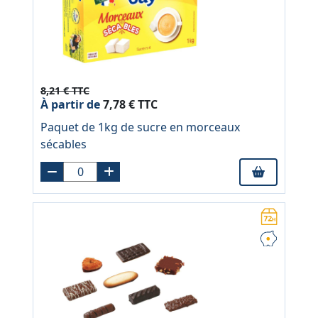
8,21 € TTC
À partir de
7,78 € TTC
Paquet de 1kg de sucre en morceaux
sécables