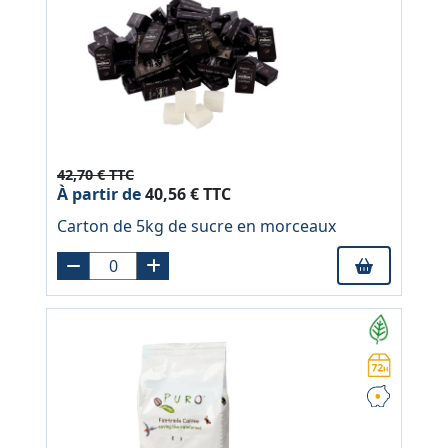
42,70 € TTC
À partir de
40,56 € TTC
Carton de 5kg de sucre en morceaux