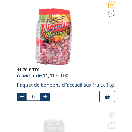
11,70 € TTC
À partir de
11,11 € TTC
Paquet de bonbons d''accueil aux fruitx 1kg