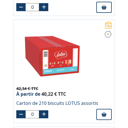
42,34 € TTC
À partir de
40,22 € TTC
Carton de 210 biscuits LOTUS assortis