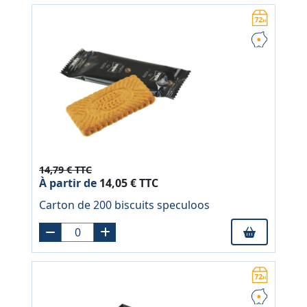
14,79 € TTC
À partir de
14,05 € TTC
Carton de 200 biscuits speculoos