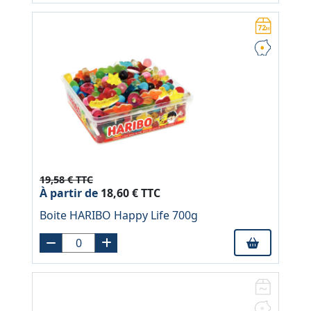
19,58 € TTC
À partir de
18,60 € TTC
Boite HARIBO Happy Life 700g