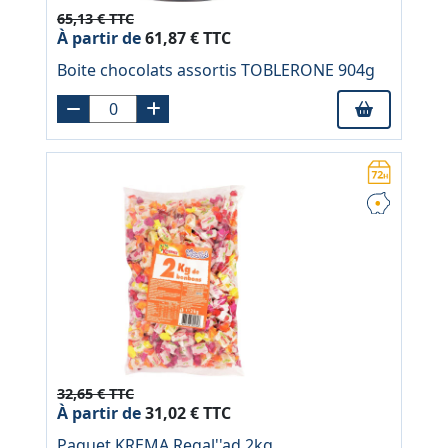
65,13 € TTC
À partir de
61,87 € TTC
Boite chocolats assortis TOBLERONE 904g
32,65 € TTC
À partir de
31,02 € TTC
Paquet KREMA Regal''ad 2kg