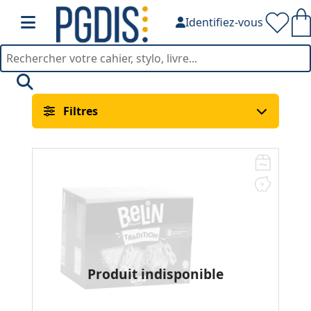
Identifiez-vous
Petites Faims — PGDIS
Filtres
Produit indisponible