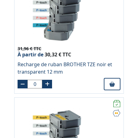
31,96 € TTC
À partir de
30,32 € TTC
Recharge de ruban BROTHER TZE noir et
transparent 12 mm