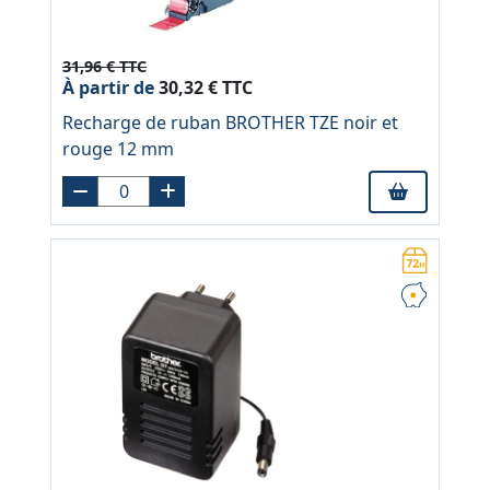
31,96 € TTC
À partir de
30,32 € TTC
Recharge de ruban BROTHER TZE noir et
rouge 12 mm