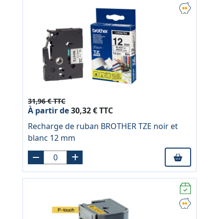
31,96 € TTC
À partir de
30,32 € TTC
Recharge de ruban BROTHER TZE noir et
blanc 12 mm