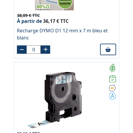
38,09 € TTC
À partir de
36,17 € TTC
Recharge DYMO D1 12 mm x 7 m bleu et
blanc