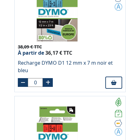
38,09 € TTC
À partir de
36,17 € TTC
Recharge DYMO D1 12 mm x 7 m noir et
bleu