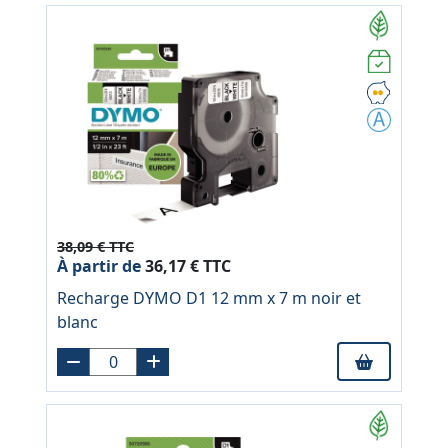
38,09 € TTC
À partir de
36,17 € TTC
Recharge DYMO D1 12 mm x 7 m noir et
blanc