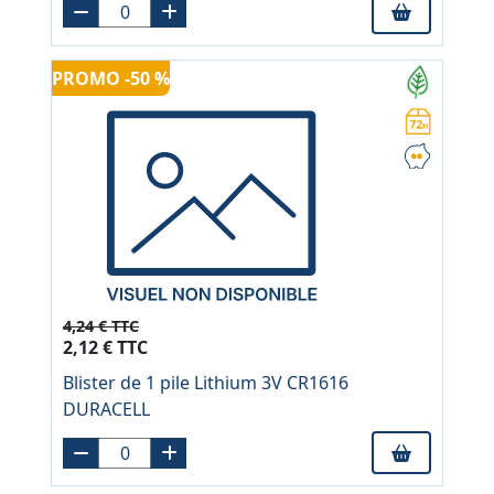
PROMO -50 %
4,24 € TTC
2,12 € TTC
Blister de 1 pile Lithium 3V CR1616
DURACELL