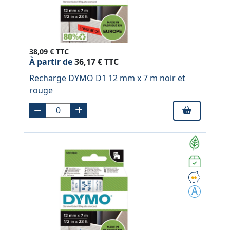
38,09 € TTC
À partir de
36,17 € TTC
Recharge DYMO D1 12 mm x 7 m noir et
rouge