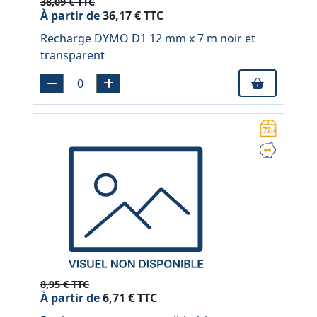
38,09 € TTC
À partir de
36,17 € TTC
Recharge DYMO D1 12 mm x 7 m noir et
transparent
8,95 € TTC
À partir de
6,71 € TTC