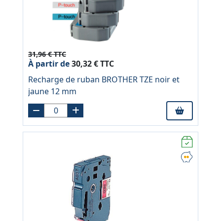
31,96 € TTC
À partir de
30,32 € TTC
Recharge de ruban BROTHER TZE noir et
jaune 12 mm