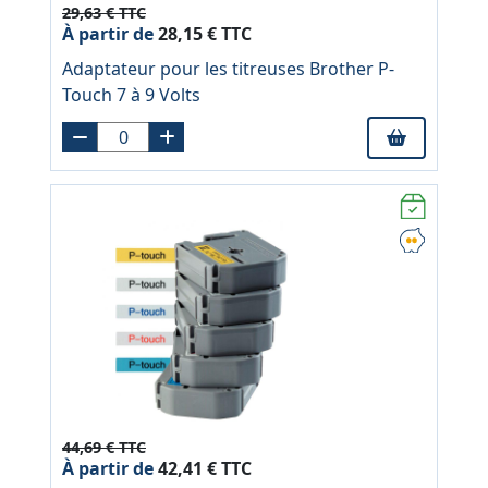
29,63 € TTC
À partir de
28,15 € TTC
Adaptateur pour les titreuses Brother P-
Touch 7 à 9 Volts
44,69 € TTC
À partir de
42,41 € TTC