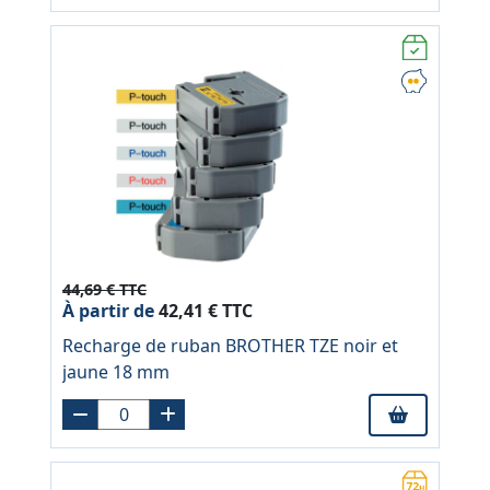
44,69 € TTC
À partir de
42,41 € TTC
Recharge de ruban BROTHER TZE noir et
jaune 18 mm