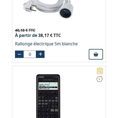
40,18 € TTC
À partir de
38,17 € TTC
Rallonge électrique 5m blanche