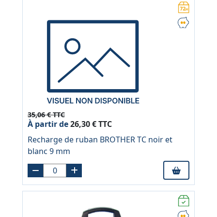
35,06 € TTC
À partir de
26,30 € TTC
Recharge de ruban BROTHER TC noir et
blanc 9 mm