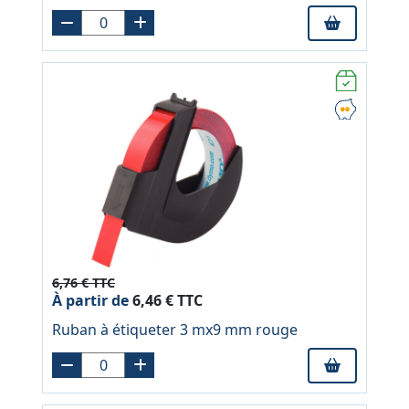
6,76 € TTC
À partir de
6,46 € TTC
Ruban à étiqueter 3 mx9 mm rouge