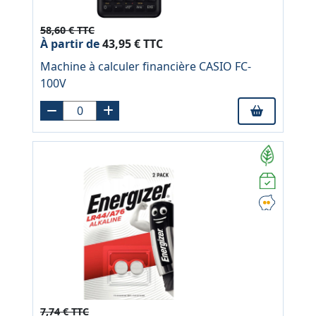
58,60 € TTC
À partir de
43,95 € TTC
Machine à calculer financière CASIO FC-
100V
7,74 € TTC