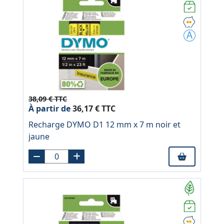
38,09 € TTC
À partir de
36,17 € TTC
Recharge DYMO D1 12 mm x 7 m noir et
jaune