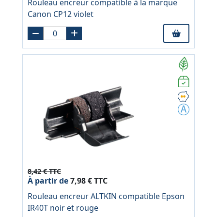
Rouleau encreur compatible à la marque
Canon CP12 violet
8,42 € TTC
À partir de
7,98 € TTC
Rouleau encreur ALTKIN compatible Epson
IR40T noir et rouge