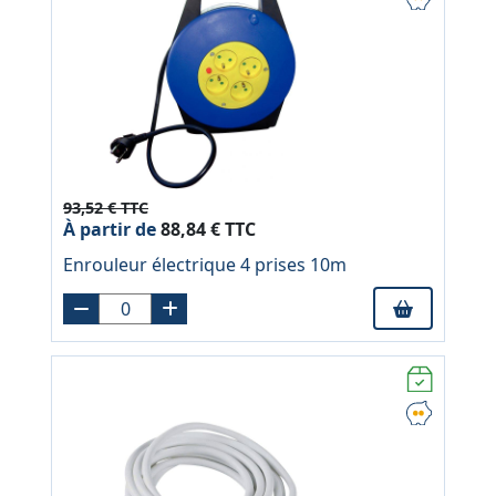
93,52 € TTC
À partir de
88,84 € TTC
Enrouleur électrique 4 prises 10m