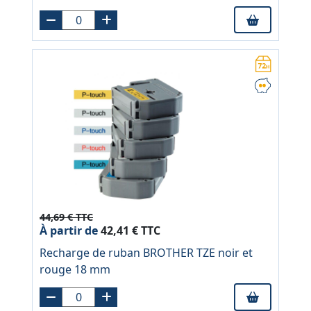
44,69 € TTC
À partir de
42,41 € TTC
Recharge de ruban BROTHER TZE noir et
rouge 18 mm