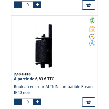
7,19 € TTC
À partir de
6,83 € TTC
Rouleau encreur ALTKIN compatible Epson
IR40 noir