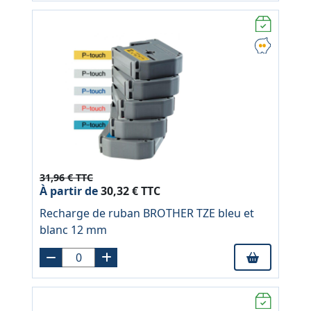
31,96 € TTC
À partir de
30,32 € TTC
Recharge de ruban BROTHER TZE bleu et
blanc 12 mm