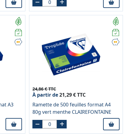
24,86 € TTC
À partir de
21,29 € TTC
mat A3
Ramette de 500 feuilles format A4
80g vert menthe CLAIREFONTAINE