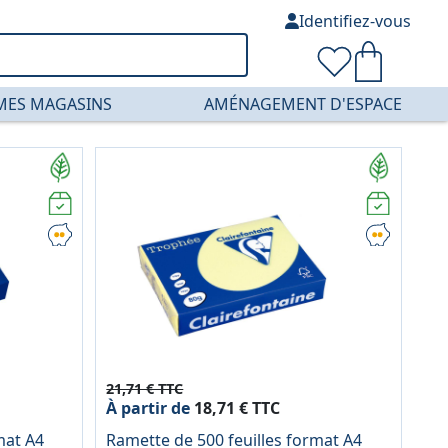
Identifiez-vous
MES MAGASINS
AMÉNAGEMENT D'ESPACE
21,71 € TTC
À partir de
18,71 € TTC
mat A4
Ramette de 500 feuilles format A4