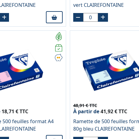
CLAIREFONTAINE
vert CLAIREFONTAINE
48,91 € TTC
e
18,71 € TTC
À partir de
41,92 € TTC
 500 feuilles format A4
Ramette de 500 feuilles for
CLAIREFONTAINE
80g bleu CLAIREFONTAINE