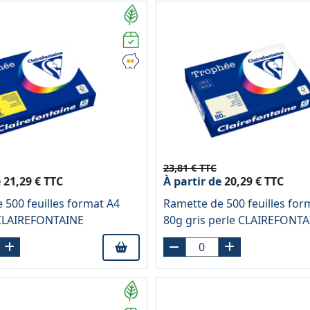
23,81 € TTC
e
21,29 € TTC
À partir de
20,29 € TTC
 500 feuilles format A4
Ramette de 500 feuilles for
 CLAIREFONTAINE
80g gris perle CLAIREFONT