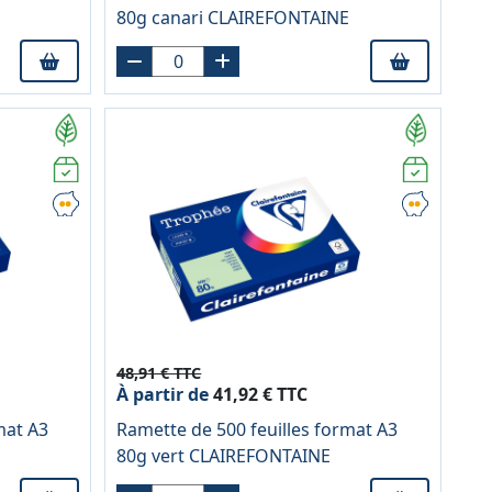
80g canari CLAIREFONTAINE
48,91 € TTC
À partir de
41,92 € TTC
mat A3
Ramette de 500 feuilles format A3
80g vert CLAIREFONTAINE