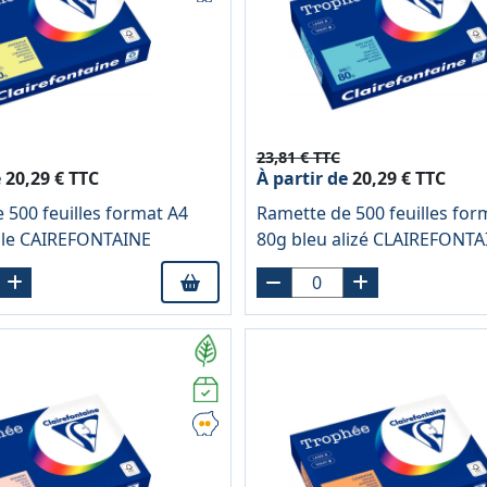
23,81 € TTC
e
20,29 € TTC
À partir de
20,29 € TTC
 500 feuilles format A4
Ramette de 500 feuilles for
lle CAIREFONTAINE
80g bleu alizé CLAIREFONTA