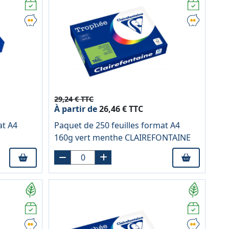
29,24 € TTC
À partir de
26,46 € TTC
at A4
Paquet de 250 feuilles format A4
E
160g vert menthe CLAIREFONTAINE