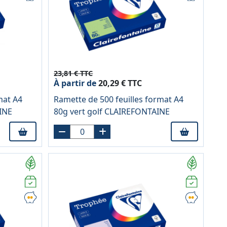
23,81 € TTC
À partir de
20,29 € TTC
mat A4
Ramette de 500 feuilles format A4
INE
80g vert golf CLAIREFONTAINE