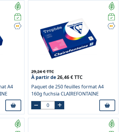
29,24 € TTC
À partir de
26,46 € TTC
mat A4
Paquet de 250 feuilles format A4
AINE
160g fuchsia CLAIREFONTAINE