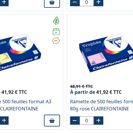
48,91 € TTC
e
41,92 € TTC
À partir de
41,92 € TTC
 500 feuilles format A3
Ramette de 500 feuilles for
i CLAIREFONTAINE
80g rose CLAIREFONTAINE