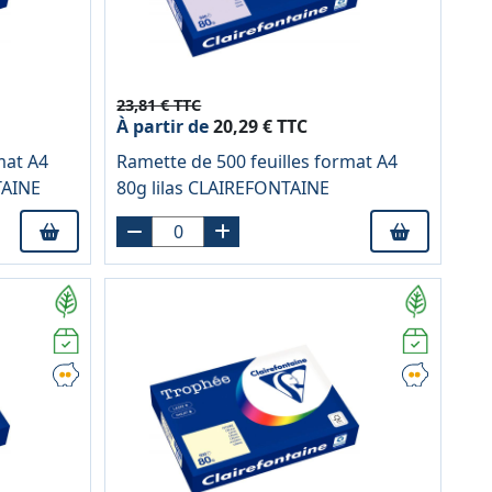
23,81 € TTC
À partir de
20,29 € TTC
mat A4
Ramette de 500 feuilles format A4
TAINE
80g lilas CLAIREFONTAINE