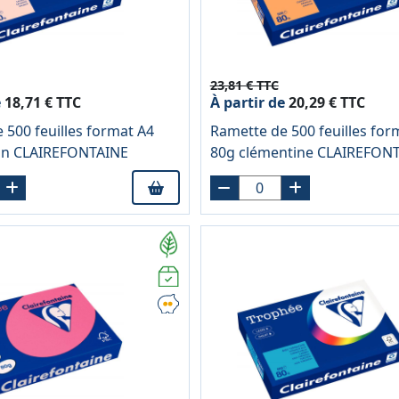
23,81 € TTC
e
18,71 € TTC
À partir de
20,29 € TTC
 500 feuilles format A4
Ramette de 500 feuilles for
n CLAIREFONTAINE
80g clémentine CLAIREFON