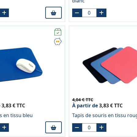
blanc
4,04 € TTC
e
3,83 € TTC
À partir de
3,83 € TTC
s en tissu bleu
Tapis de souris en tissu rou