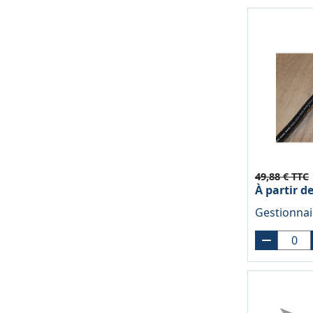
49,88 € TTC
À partir d
Gestionnai