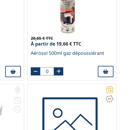
20,65 € TTC
À partir de
19,66 € TTC
Aérosol 500ml gaz dépoussiérant