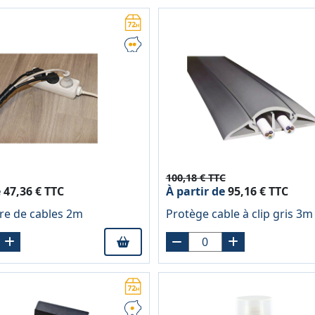
100,18 € TTC
e
47,36 € TTC
À partir de
95,16 € TTC
re de cables 2m
Protège cable à clip gris 3m