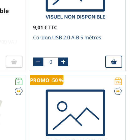
ble
9,01 € TTC
Cordon USB 2.0 A-B 5 mètres
00 VA /
PROMO -50 %