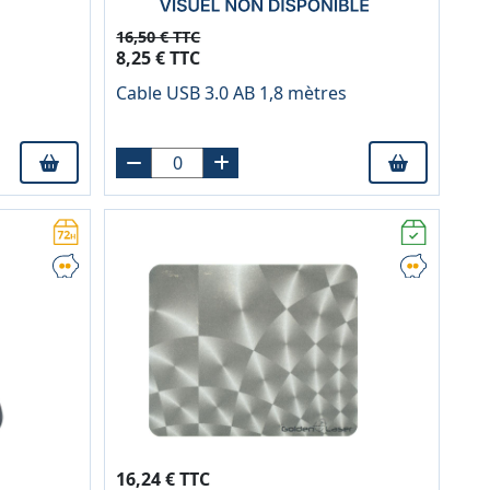
16,50 € TTC
8,25 € TTC
Cable USB 3.0 AB 1,8 mètres
16,24 € TTC