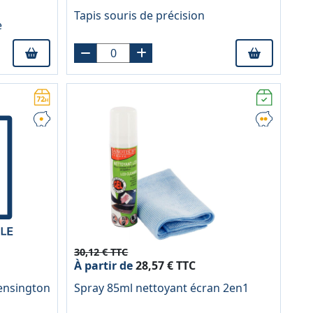
Tapis souris de précision
e
30,12 € TTC
À partir de
28,57 € TTC
Kensington
Spray 85ml nettoyant écran 2en1