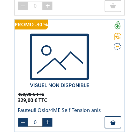
PROMO -30 %
469,90 € TTC
329,00 € TTC
Fauteuil Oslo/4ME Self Tension anis