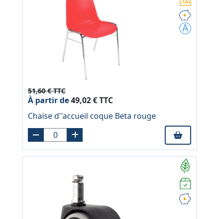
51,60 € TTC
À partir de
49,02 € TTC
Chaise d''accueil coque Beta rouge