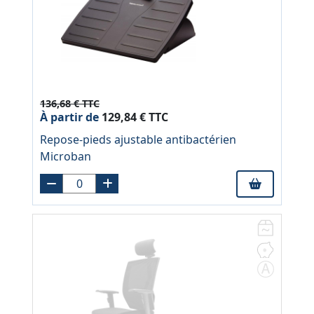
136,68 € TTC
À partir de
129,84 € TTC
Repose-pieds ajustable antibactérien
Microban