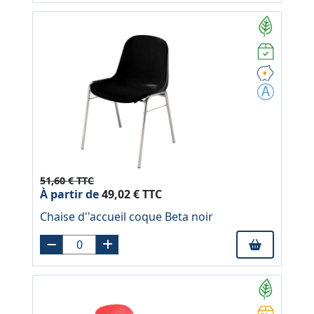
51,60 € TTC
À partir de
49,02 € TTC
Chaise d''accueil coque Beta noir