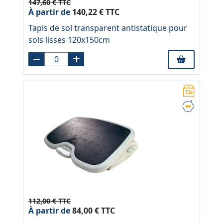
147,60 € TTC
À partir de
140,22 € TTC
Tapis de sol transparent antistatique pour
sols lisses 120x150cm
112,00 € TTC
À partir de
84,00 € TTC