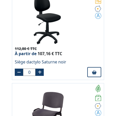
112,80 € TTC
À partir de
107,16 € TTC
Siège dactylo Saturne noir