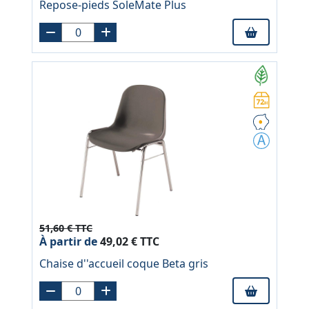
Repose-pieds SoleMate Plus
51,60 € TTC
À partir de
49,02 € TTC
Chaise d''accueil coque Beta gris