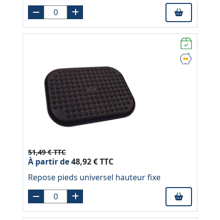
51,49 € TTC
À partir de
48,92 € TTC
Repose pieds universel hauteur fixe