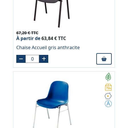
67,20 € TTC
À partir de
63,84 € TTC
Chaise Accueil gris anthracite