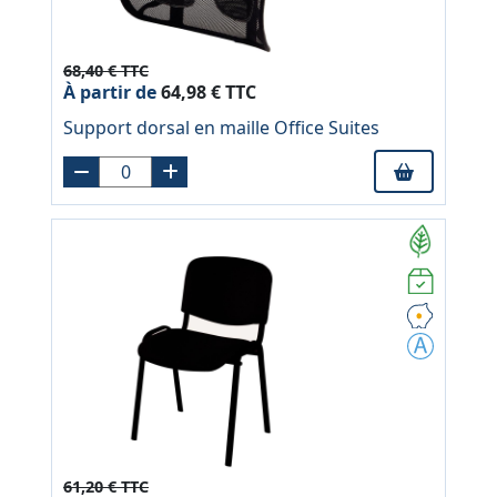
68,40 € TTC
À partir de
64,98 € TTC
Support dorsal en maille Office Suites
61,20 € TTC