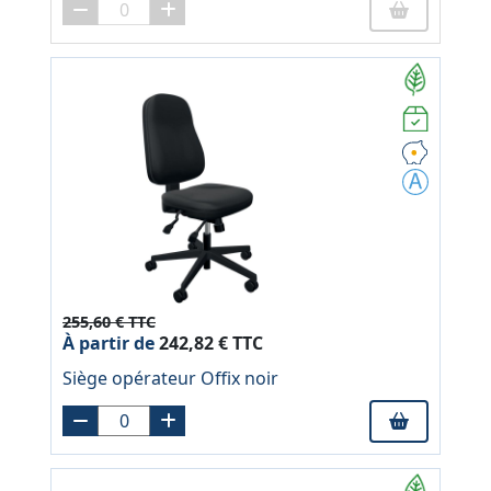
255,60 € TTC
À partir de
242,82 € TTC
Siège opérateur Offix noir