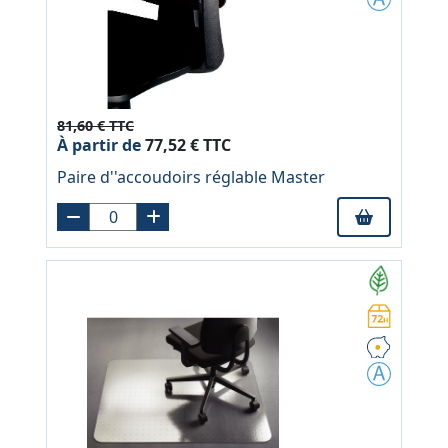
81,60 € TTC
À partir de
77,52 € TTC
Paire d''accoudoirs réglable Master