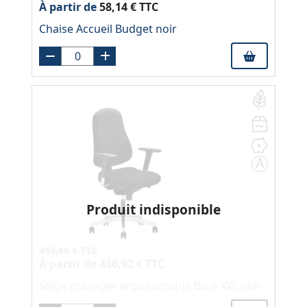
À partir de
58,14 € TTC
Chaise Accueil Budget noir
Produit indisponible
453,60 € TTC
À partir de
430,92 € TTC
Siège manager ergonomique Bizzi XXL noir