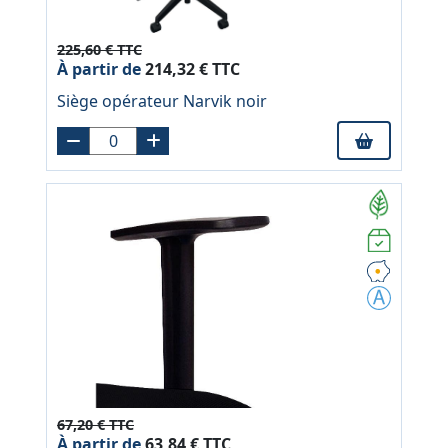
225,60 € TTC
À partir de
214,32 € TTC
Siège opérateur Narvik noir
67,20 € TTC
À partir de
63,84 € TTC