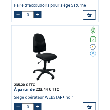
Paire d''accoudoirs pour siège Saturne
235,20 € TTC
À partir de
223,44 € TTC
Siège opérateur WEBSTAR+ noir