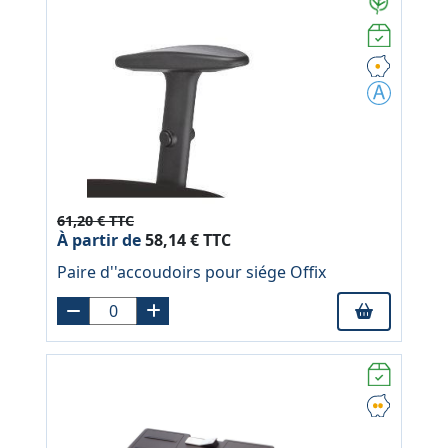
61,20 € TTC
À partir de
58,14 € TTC
Paire d''accoudoirs pour siége Offix