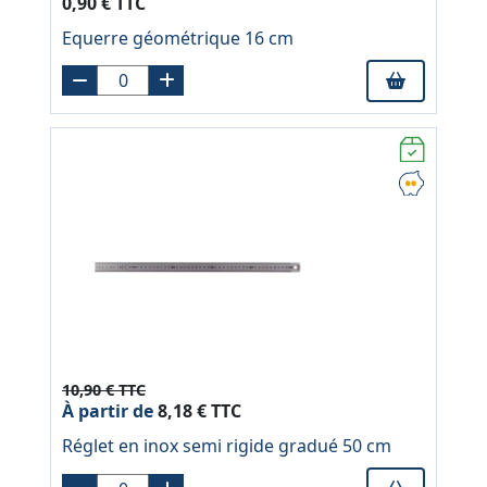
0,90 € TTC
Equerre géométrique 16 cm
10,90 € TTC
À partir de
8,18 € TTC
Réglet en inox semi rigide gradué 50 cm