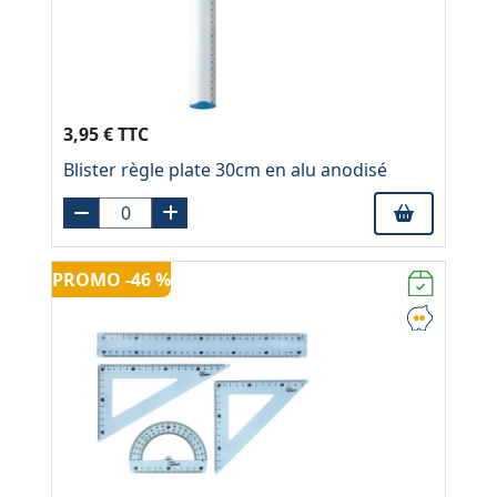
3,95 € TTC
Blister règle plate 30cm en alu anodisé
PROMO -46 %