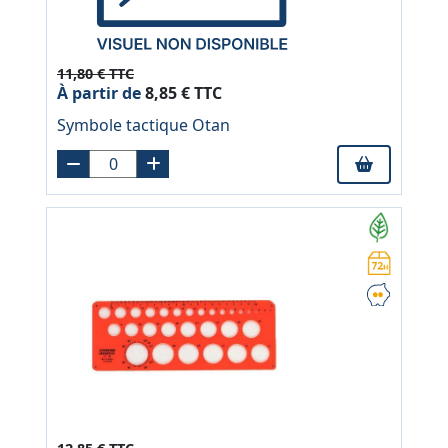
11,80 € TTC
À partir de
8,85 € TTC
Symbole tactique Otan