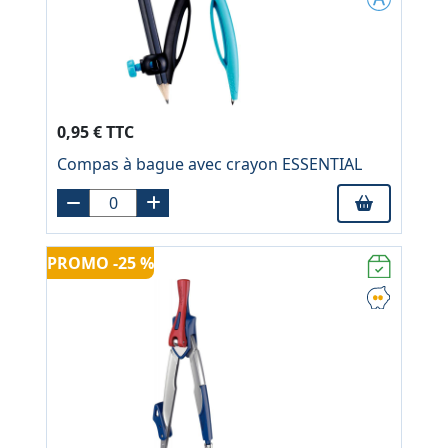
0,95 € TTC
Compas à bague avec crayon ESSENTIAL
PROMO -25 %