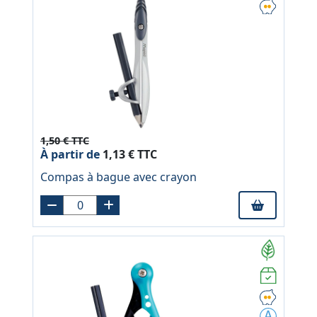
1,50 € TTC
À partir de
1,13 € TTC
Compas à bague avec crayon