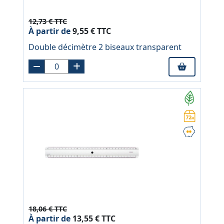
12,73 € TTC
À partir de
9,55 € TTC
Double décimètre 2 biseaux transparent
18,06 € TTC
À partir de
13,55 € TTC