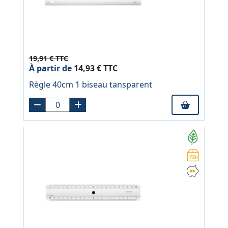
19,91 € TTC
À partir de
14,93 € TTC
Règle 40cm 1 biseau tansparent