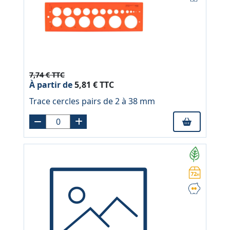
7,74 € TTC
À partir de
5,81 € TTC
Trace cercles pairs de 2 à 38 mm