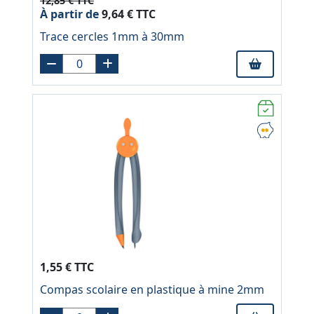
12,85 € TTC
À partir de
9,64 € TTC
Trace cercles 1mm à 30mm
1,55 € TTC
Compas scolaire en plastique à mine 2mm