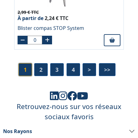
2,99 € TTC
À partir de
2,24 € TTC
Blister compas STOP System
1
2
3
4
>
>>
Retrouvez-nous sur vos réseaux
sociaux favoris
Nos Rayons