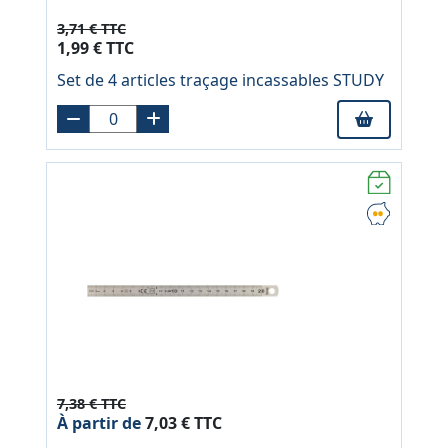
3,71 € TTC
1,99 € TTC
Set de 4 articles traçage incassables STUDY
7,38 € TTC
À partir de
7,03 € TTC