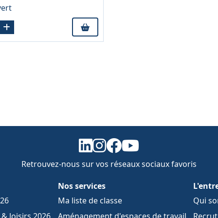
vert
Retrouvez-nous sur vos réseaux sociaux favoris
Nos services
L'entr
026
Ma liste de classe
Qui s
& loisirs 2026
Aménagement d'espaces de travail
Recru