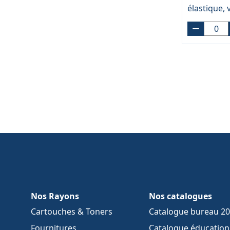
élastique, 
Nos Rayons
Nos catalogues
Cartouches & Toners
Catalogue bureau 2
Fournitures
Catalogue éducation 