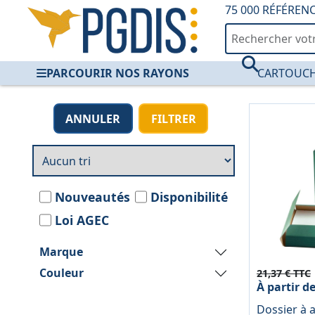
75 000 RÉFÉREN
PARCOURIR NOS RAYONS
CARTOUCH
Pochettes Archives
ANNULER
FILTRER
Nouveautés
Disponibilité
Loi AGEC
Marque
Couleur
21,37 € TTC
À partir d
Dossier à a