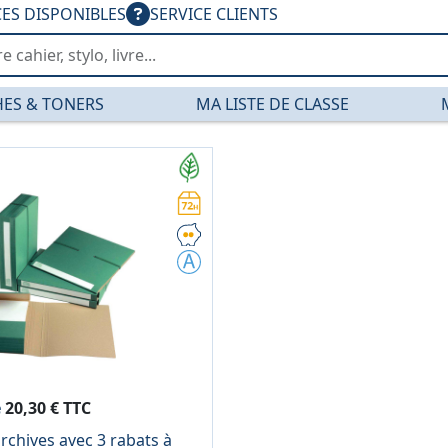
CES DISPONIBLES
SERVICE CLIENTS
ES & TONERS
MA LISTE DE CLASSE
 — PGDIS
e
20,30 € TTC
rchives avec 3 rabats à