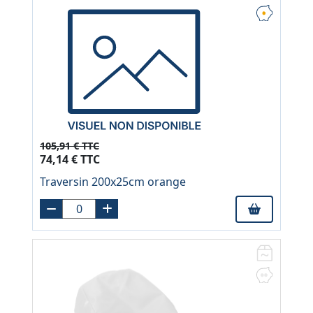
105,91 € TTC
74,14 € TTC
Traversin 200x25cm orange