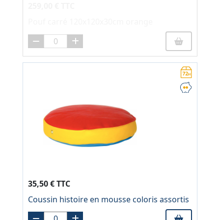
259,00 € TTC
Pouf carré 120x120x30cm orange
35,50 € TTC
Coussin histoire en mousse coloris assortis