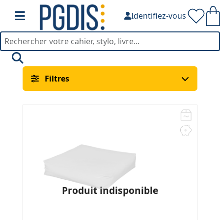
Identifiez-vous
Mobilier Mousse — PGDIS
Filtres
Produit indisponible