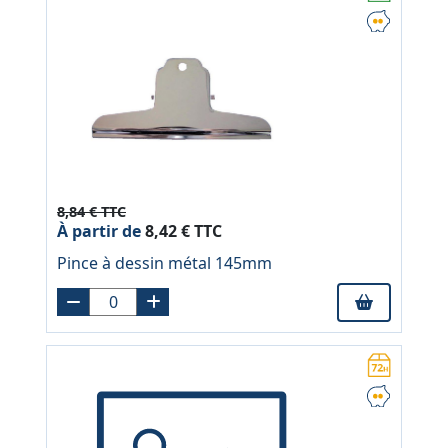
8,84 € TTC
À partir de
8,42 € TTC
Pince à dessin métal 145mm