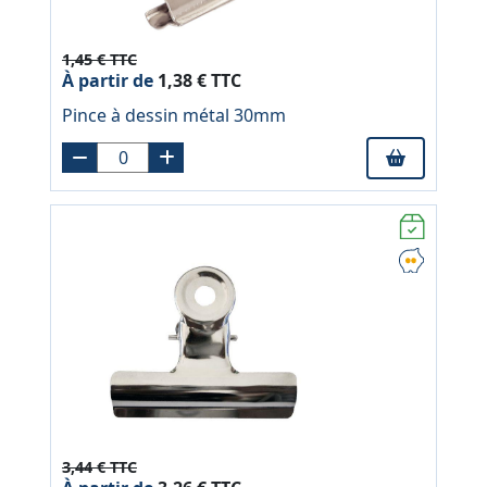
1,45 € TTC
À partir de
1,38 € TTC
Pince à dessin métal 30mm
3,44 € TTC