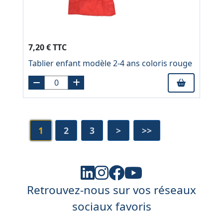
7,20 € TTC
Tablier enfant modèle 2-4 ans coloris rouge
1
2
3
>
>>
Retrouvez-nous sur vos réseaux
sociaux favoris