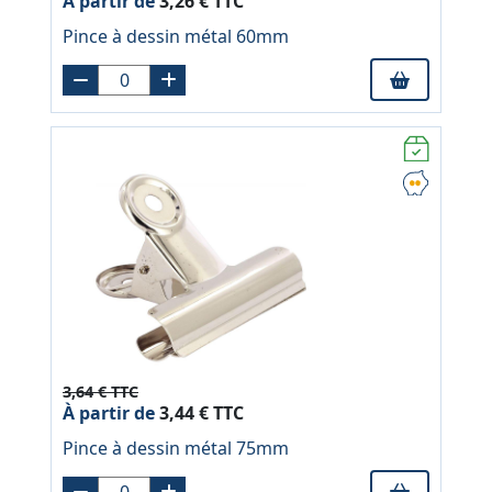
À partir de
3,26 € TTC
Pince à dessin métal 60mm
3,64 € TTC
À partir de
3,44 € TTC
Pince à dessin métal 75mm