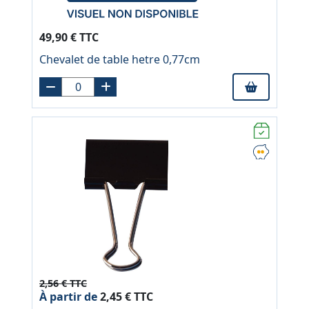
49,90 € TTC
Chevalet de table hetre 0,77cm
2,56 € TTC
À partir de
2,45 € TTC