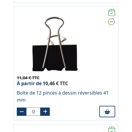
11,04 € TTC
À partir de
10,46 € TTC
Boîte de 12 pinces à dessin réversibles 41
mm