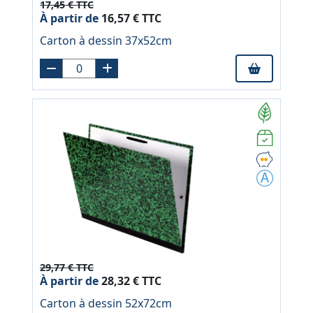
17,45 € TTC
À partir de
16,57 € TTC
Carton à dessin 37x52cm
29,77 € TTC
À partir de
28,32 € TTC
Carton à dessin 52x72cm