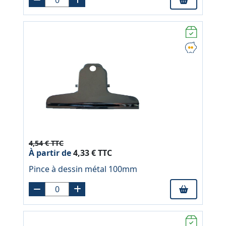
4,54 € TTC
À partir de
4,33 € TTC
Pince à dessin métal 100mm