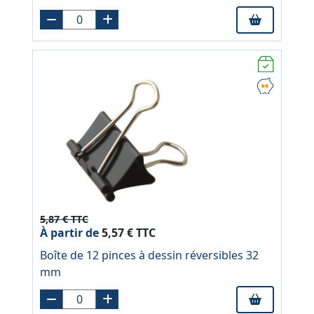
5,87 € TTC
À partir de
5,57 € TTC
Boîte de 12 pinces à dessin réversibles 32
mm