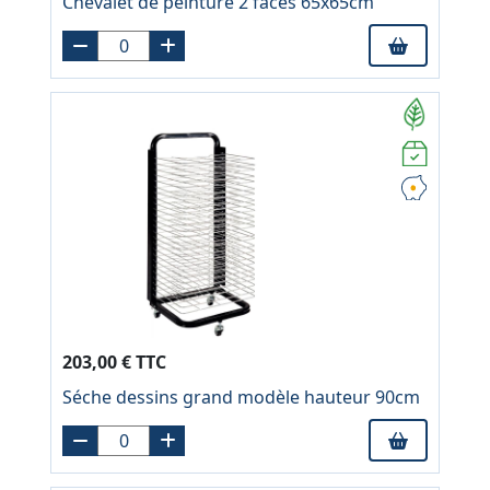
Chevalet de peinture 2 faces 65x65cm
203,00 € TTC
Séche dessins grand modèle hauteur 90cm