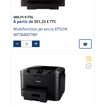
369,71 € TTC
À partir de
351,23 € TTC
Multifonction jet encre EPSON
WF7840DTWF