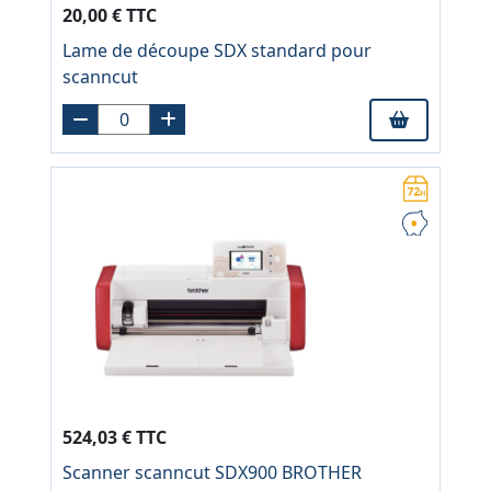
20,00 € TTC
Lame de découpe SDX standard pour
scanncut
524,03 € TTC
Scanner scanncut SDX900 BROTHER