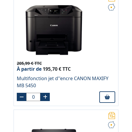
205,99 € TTC
À partir de
195,70 € TTC
Multifonction jet d''encre CANON MAXIFY
MB 5450