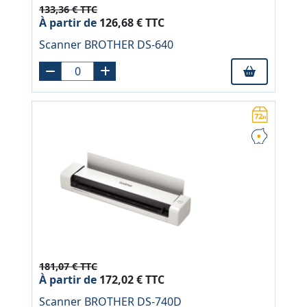
133,36 € TTC
À partir de
126,68 € TTC
Scanner BROTHER DS-640
181,07 € TTC
À partir de
172,02 € TTC
Scanner BROTHER DS-740D