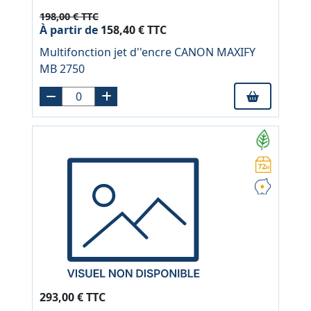
198,00 € TTC
À partir de
158,40 € TTC
Multifonction jet d''encre CANON MAXIFY
MB 2750
293,00 € TTC