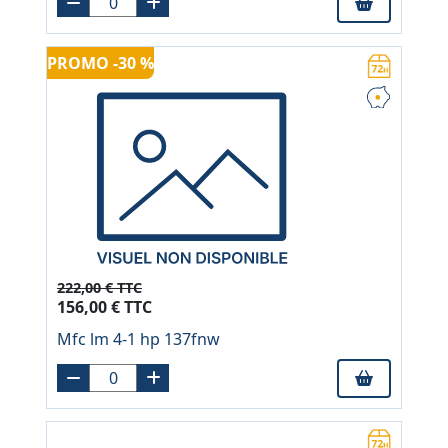
PROMO -30 %
222,00 € TTC
156,00 € TTC
Mfc lm 4-1 hp 137fnw