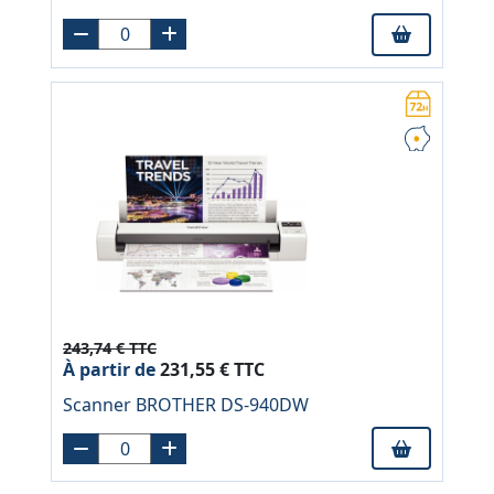
243,74 € TTC
À partir de
231,55 € TTC
Scanner BROTHER DS-940DW