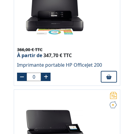
366,00 € TTC
À partir de
347,70 € TTC
Imprimante portable HP OfficeJet 200