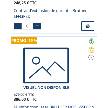
248,25 € TTC
Contrat d'extension de garantie Brother
EFFI3RSD.
PROMO -19 %
479,00 € TTC
386,00 € TTC
Multifonction laser BROTHER DCP L-5500DN