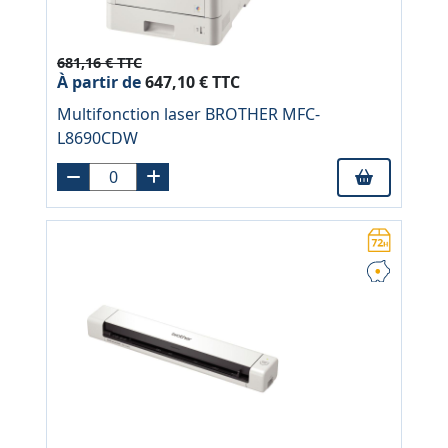
681,16 € TTC
À partir de
647,10 € TTC
Multifonction laser BROTHER MFC-
L8690CDW