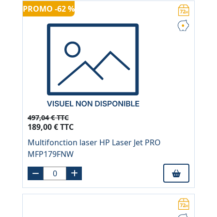
PROMO -62 %
497,04 € TTC
189,00 € TTC
Multifonction laser HP Laser Jet PRO
MFP179FNW