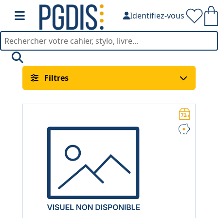
Identifiez-vous
Imprimantes & Scanners 
Filtres