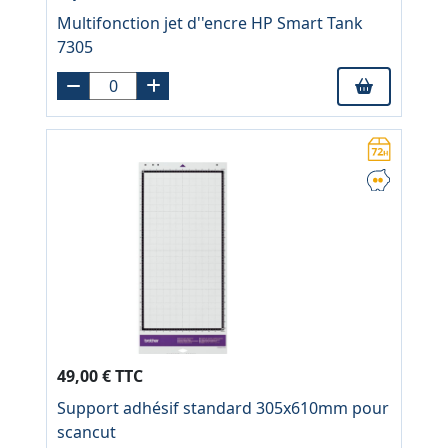
Multifonction jet d''encre HP Smart Tank
7305
49,00 € TTC
Support adhésif standard 305x610mm pour
scancut