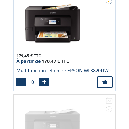
179,45 € TTC
À partir de
170,47 € TTC
Multifonction jet encre EPSON WF3820DWF