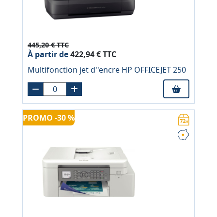
445,20 € TTC
À partir de
422,94 € TTC
Multifonction jet d''encre HP OFFICEJET 250
PROMO -30 %