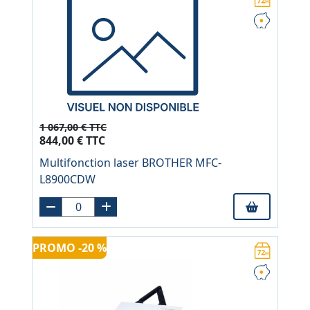
1 067,00 € TTC
844,00 € TTC
Multifonction laser BROTHER MFC-
L8900CDW
PROMO -20 %