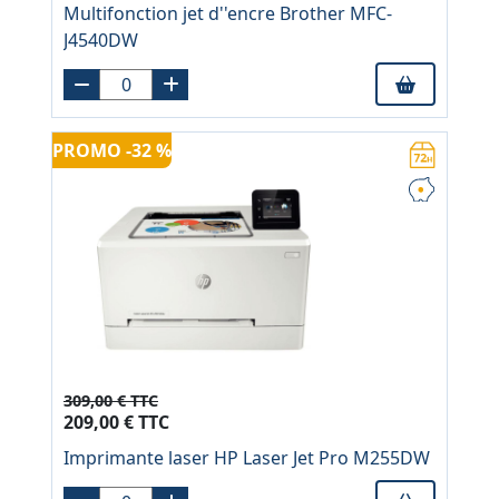
Multifonction jet d''encre Brother MFC-
J4540DW
PROMO -32 %
309,00 € TTC
209,00 € TTC
Imprimante laser HP Laser Jet Pro M255DW