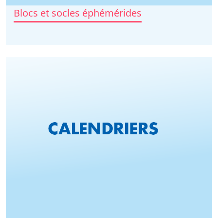
Blocs et socles éphémérides