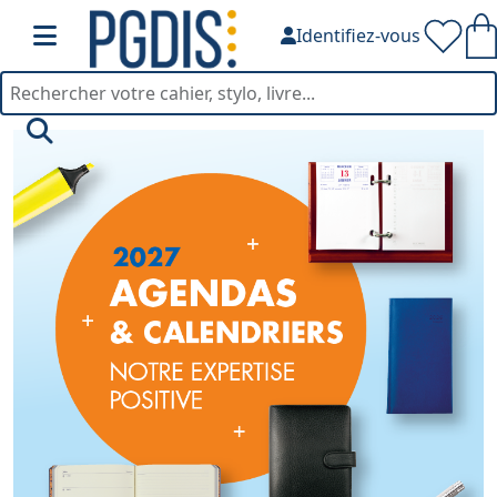
Identifiez-vous
Agendas 2026-2027 — PG