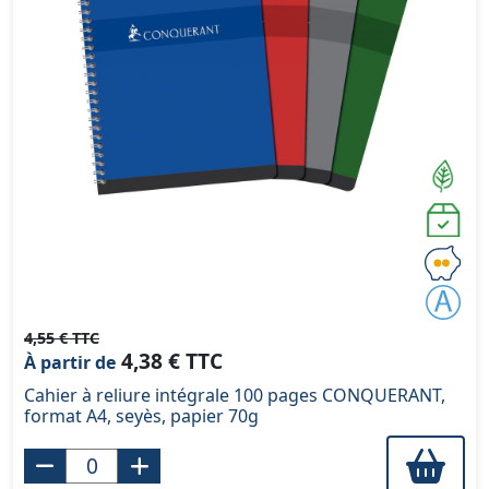
4,55 € TTC
4,38 € TTC
À partir de
Cahier à reliure intégrale 100 pages CONQUERANT,
format A4, seyès, papier 70g