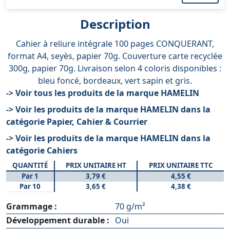
Description
Cahier à reliure intégrale 100 pages CONQUERANT,
format A4, seyès, papier 70g. Couverture carte recyclée
300g, papier 70g. Livraison selon 4 coloris disponibles :
bleu foncé, bordeaux, vert sapin et gris.
-> Voir tous les produits de la marque HAMELIN
-> Voir les produits de la marque HAMELIN dans la
catégorie Papier, Cahier & Courrier
-> Voir les produits de la marque HAMELIN dans la
catégorie Cahiers
QUANTITÉ
PRIX UNITAIRE HT
PRIX UNITAIRE TTC
Par 1
3,79 €
4,55 €
Par 10
3,65 €
4,38 €
Grammage :
70 g/m²
Développement durable :
Oui