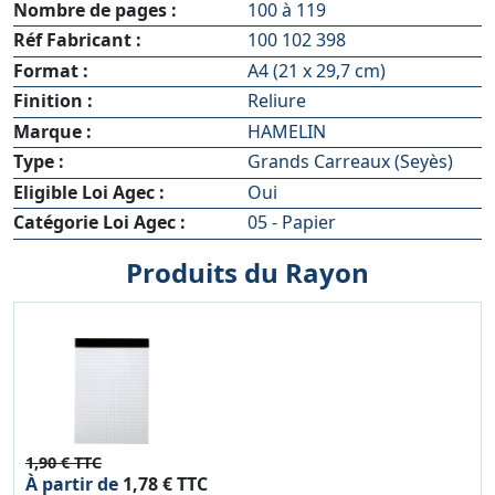
Nombre de pages :
100 à 119
Réf Fabricant :
100 102 398
Format :
A4 (21 x 29,7 cm)
Finition :
Reliure
Marque :
HAMELIN
Type :
Grands Carreaux (Seyès)
Eligible Loi Agec :
Oui
Catégorie Loi Agec :
05 - Papier
Produits du Rayon
1,90 € TTC
À partir de
1,78 € TTC