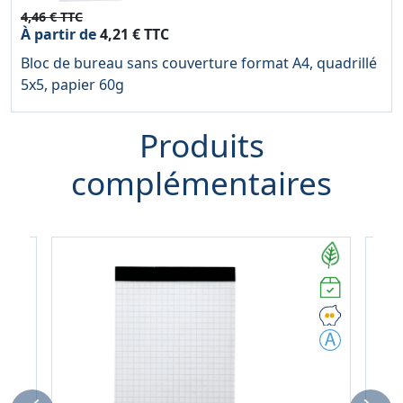
4,46 € TTC
À partir de
4,21 € TTC
Bloc de bureau sans couverture format A4, quadrillé
5x5, papier 60g
Produits
complémentaires