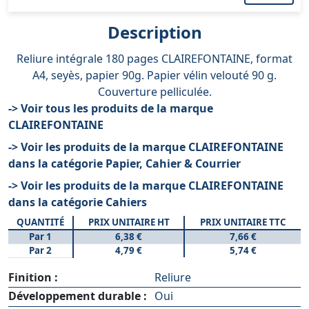
Description
Reliure intégrale 180 pages CLAIREFONTAINE, format
A4, seyès, papier 90g. Papier vélin velouté 90 g.
Couverture pelliculée.
-> Voir tous les produits de la marque
CLAIREFONTAINE
-> Voir les produits de la marque CLAIREFONTAINE
dans la catégorie Papier, Cahier & Courrier
-> Voir les produits de la marque CLAIREFONTAINE
dans la catégorie Cahiers
QUANTITÉ
PRIX UNITAIRE HT
PRIX UNITAIRE TTC
Par 1
6,38 €
7,66 €
Par 2
4,79 €
5,74 €
Finition :
Reliure
Développement durable :
Oui