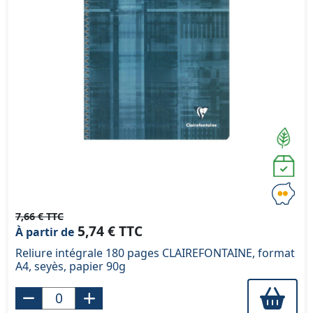
7,66 € TTC
5,74 € TTC
À partir de
Reliure intégrale 180 pages CLAIREFONTAINE, format
A4, seyès, papier 90g