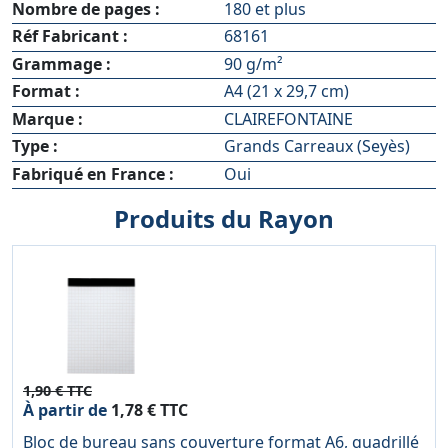
Nombre de pages :
180 et plus
Réf Fabricant :
68161
Grammage :
90 g/m²
Format :
A4 (21 x 29,7 cm)
Marque :
CLAIREFONTAINE
Type :
Grands Carreaux (Seyès)
Fabriqué en France :
Oui
Produits du Rayon
1,90 € TTC
À partir de
1,78 € TTC
Bloc de bureau sans couverture format A6, quadrillé