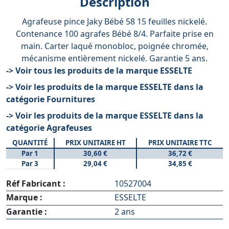
Description
Agrafeuse pince Jaky Bébé 58 15 feuilles nickelé.
Contenance 100 agrafes Bébé 8/4. Parfaite prise en
main. Carter laqué monobloc, poignée chromée,
mécanisme entièrement nickelé. Garantie 5 ans.
-> Voir tous les produits de la marque ESSELTE
-> Voir les produits de la marque ESSELTE dans la
catégorie Fournitures
-> Voir les produits de la marque ESSELTE dans la
catégorie Agrafeuses
QUANTITÉ
PRIX UNITAIRE HT
PRIX UNITAIRE TTC
Par 1
30,60 €
36,72 €
Par 3
29,04 €
34,85 €
Réf Fabricant :
10527004
Marque :
ESSELTE
Garantie :
2 ans