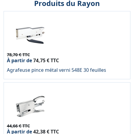
Produits du Rayon
78,70 € TTC
À partir de
74,75 € TTC
Agrafeuse pince métal verni 548E 30 feuilles
44,66 € TTC
À partir de
42,38 € TTC