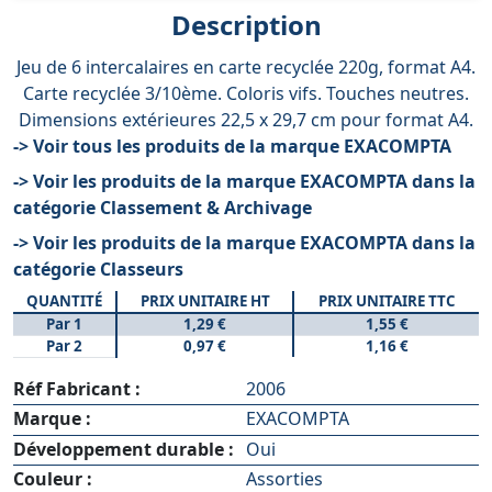
Description
Jeu de 6 intercalaires en carte recyclée 220g, format A4.
Carte recyclée 3/10ème. Coloris vifs. Touches neutres.
Dimensions extérieures 22,5 x 29,7 cm pour format A4.
-> Voir tous les produits de la marque EXACOMPTA
-> Voir les produits de la marque EXACOMPTA dans la
catégorie Classement & Archivage
-> Voir les produits de la marque EXACOMPTA dans la
catégorie Classeurs
QUANTITÉ
PRIX UNITAIRE HT
PRIX UNITAIRE TTC
Par 1
1,29 €
1,55 €
Par 2
0,97 €
1,16 €
Réf Fabricant :
2006
Marque :
EXACOMPTA
Développement durable :
Oui
Couleur :
Assorties