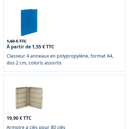
1,60 € TTC
À partir de
1,55 € TTC
Classeur 4 anneaux en polypropylène, format A4,
dos 2 cm, coloris assortis
19,90 € TTC
Armoire à clés pour 80 clés