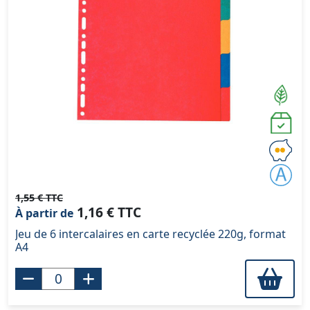
1,55 € TTC
1,16 € TTC
À partir de
Jeu de 6 intercalaires en carte recyclée 220g, format
A4