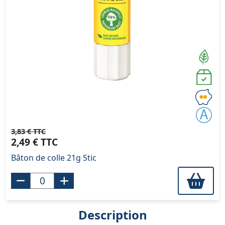
3,83 € TTC
2,49 € TTC
Bâton de colle 21g Stic
Description