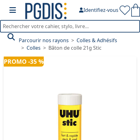
Identifiez-vous
Parcourir nos rayons
Colles & Adhésifs
Colles
Bâton de colle 21g Stic
PROMO -35 %