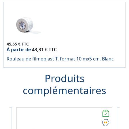
45,55 € TTC
À partir de
43,31 € TTC
Rouleau de filmoplast T. format 10 mx5 cm. Blanc
Produits
complémentaires