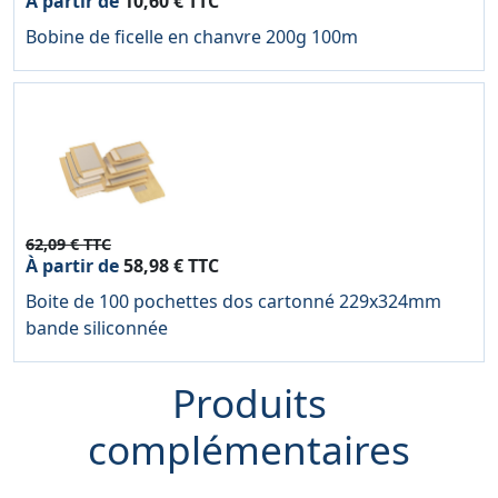
À partir de
10,60 € TTC
Bobine de ficelle en chanvre 200g 100m
62,09 € TTC
À partir de
58,98 € TTC
Boite de 100 pochettes dos cartonné 229x324mm
bande siliconnée
Produits
complémentaires