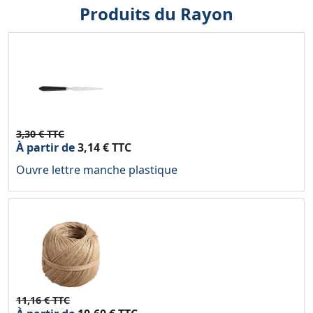
Produits du Rayon
3,30 € TTC
À partir de
3,14 € TTC
Ouvre lettre manche plastique
11,16 € TTC