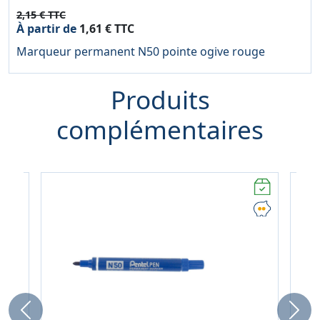
2,15 € TTC
À partir de
1,61 € TTC
Marqueur permanent N50 pointe ogive rouge
Produits
complémentaires
Previous
Next