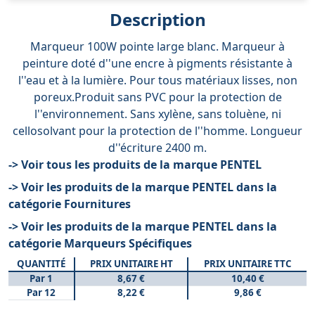
Description
Marqueur 100W pointe large blanc. Marqueur à
peinture doté d''une encre à pigments résistante à
l''eau et à la lumière. Pour tous matériaux lisses, non
poreux.Produit sans PVC pour la protection de
l''environnement. Sans xylène, sans toluène, ni
cellosolvant pour la protection de l''homme. Longueur
d''écriture 2400 m.
-> Voir tous les produits de la marque PENTEL
-> Voir les produits de la marque PENTEL dans la
catégorie Fournitures
-> Voir les produits de la marque PENTEL dans la
catégorie Marqueurs Spécifiques
QUANTITÉ
PRIX UNITAIRE HT
PRIX UNITAIRE TTC
Par 1
8,67 €
10,40 €
Par 12
8,22 €
9,86 €