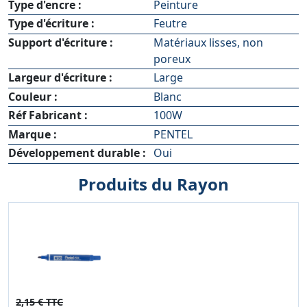
Type d'encre :
Peinture
Type d'écriture :
Feutre
Support d'écriture :
Matériaux lisses, non
poreux
Largeur d'écriture :
Large
Couleur :
Blanc
Réf Fabricant :
100W
Marque :
PENTEL
Développement durable :
Oui
Produits du Rayon
2,15 € TTC