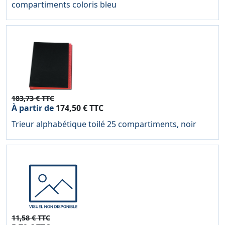
compartiments coloris bleu
183,73 € TTC
À partir de
174,50 € TTC
Trieur alphabétique toilé 25 compartiments, noir
11,58 € TTC