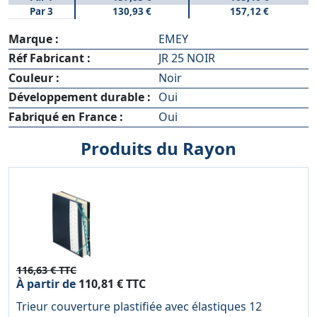
Par 3
130,93 €
157,12 €
Marque :
EMEY
Réf Fabricant :
JR 25 NOIR
Couleur :
Noir
Développement durable :
Oui
Fabriqué en France :
Oui
Produits du Rayon
116,63 € TTC
À partir de
110,81 € TTC
Trieur couverture plastifiée avec élastiques 12