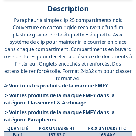
Description
Parapheur à simple clip 25 compartiments noir.
Couverture en carton rigide recouvert d''un film
plastifié grainé. Porte étiquette + étiquette. Avec
système de clip pour maintenir le courrier en place
dans chaque compartiment. Compartiments en buvard
rose perforés pour déceler la présence de documents à
l’intérieur. Onglets encochés et renforcés. Dos
extensible renforcé toilé. Format 24x32 cm pour classer
format A4.
-> Voir tous les produits de la marque EMEY
-> Voir les produits de la marque EMEY dans la
catégorie Classement & Archivage
-> Voir les produits de la marque EMEY dans la
catégorie Parapheurs
QUANTITÉ
PRIX UNITAIRE HT
PRIX UNITAIRE TTC
Par 1
137,83 €
165,40 €