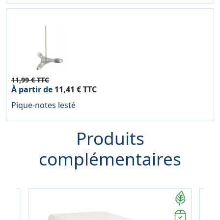
11,99 € TTC
À partir de
11,41 € TTC
Pique-notes lesté
Produits
complémentaires