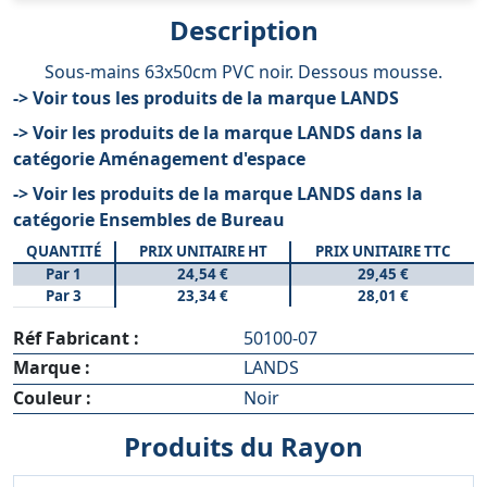
Description
Sous-mains 63x50cm PVC noir. Dessous mousse.
-> Voir tous les produits de la marque LANDS
-> Voir les produits de la marque LANDS dans la
catégorie Aménagement d'espace
-> Voir les produits de la marque LANDS dans la
catégorie Ensembles de Bureau
QUANTITÉ
PRIX UNITAIRE HT
PRIX UNITAIRE TTC
Par 1
24,54 €
29,45 €
Par 3
23,34 €
28,01 €
Réf Fabricant :
50100-07
Marque :
LANDS
Couleur :
Noir
Produits du Rayon