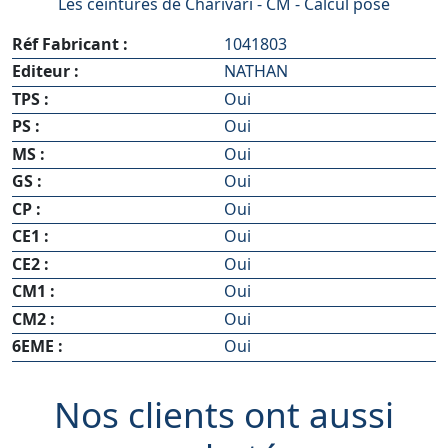
Les ceintures de Charivari - CM - Calcul posé
Réf Fabricant :
1041803
Editeur :
NATHAN
TPS :
Oui
PS :
Oui
MS :
Oui
GS :
Oui
CP :
Oui
CE1 :
Oui
CE2 :
Oui
CM1 :
Oui
CM2 :
Oui
6EME :
Oui
Nos clients ont aussi