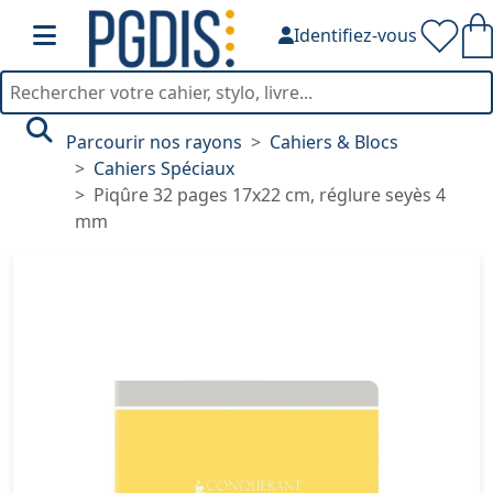
Identifiez-vous
Parcourir nos rayons
Cahiers & Blocs
Cahiers Spéciaux
Piqûre 32 pages 17x22 cm, réglure seyès 4
mm