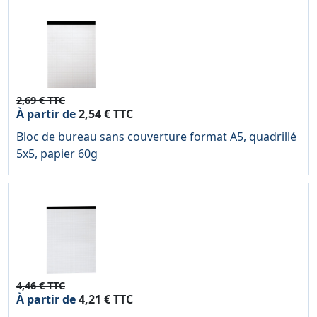
2,69 € TTC
À partir de
2,54 € TTC
Bloc de bureau sans couverture format A5, quadrillé
5x5, papier 60g
4,46 € TTC
À partir de
4,21 € TTC