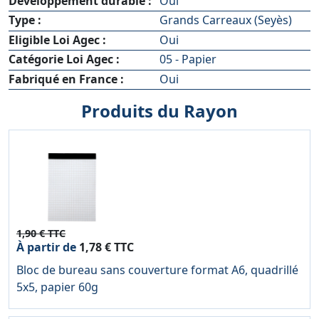
Développement durable :
Oui
Type :
Grands Carreaux (Seyès)
Eligible Loi Agec :
Oui
Catégorie Loi Agec :
05 - Papier
Fabriqué en France :
Oui
Produits du Rayon
1,90 € TTC
À partir de
1,78 € TTC
Bloc de bureau sans couverture format A6, quadrillé
5x5, papier 60g