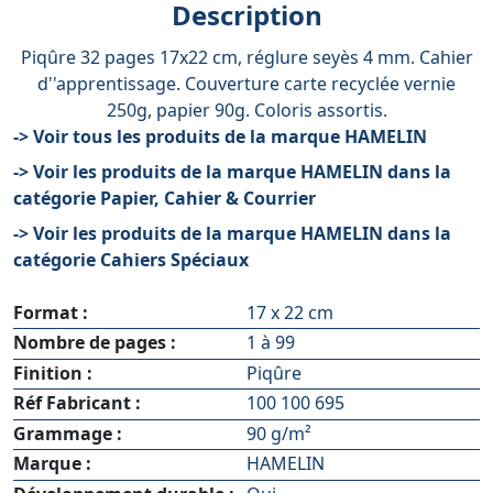
Description
Piqûre 32 pages 17x22 cm, réglure seyès 4 mm. Cahier
d''apprentissage. Couverture carte recyclée vernie
250g, papier 90g. Coloris assortis.
-> Voir tous les produits de la marque HAMELIN
-> Voir les produits de la marque HAMELIN dans la
catégorie Papier, Cahier & Courrier
-> Voir les produits de la marque HAMELIN dans la
catégorie Cahiers Spéciaux
Format :
17 x 22 cm
Nombre de pages :
1 à 99
Finition :
Piqûre
Réf Fabricant :
100 100 695
Grammage :
90 g/m²
Marque :
HAMELIN