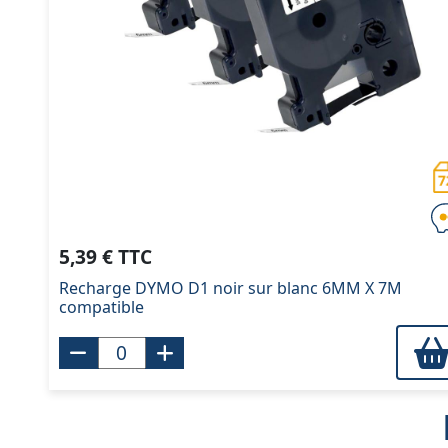
5,39 € TTC
Recharge DYMO D1 noir sur blanc 6MM X 7M
compatible