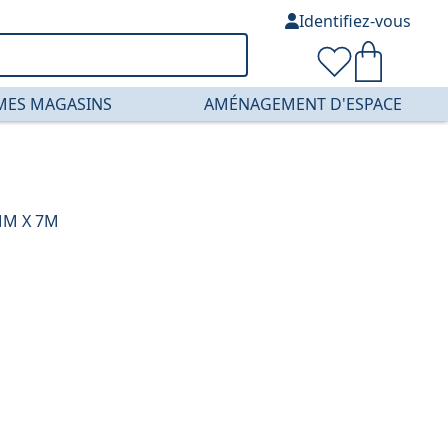
Identifiez-vous
MES MAGASINS
AMÉNAGEMENT D'ESPACE
MM X 7M