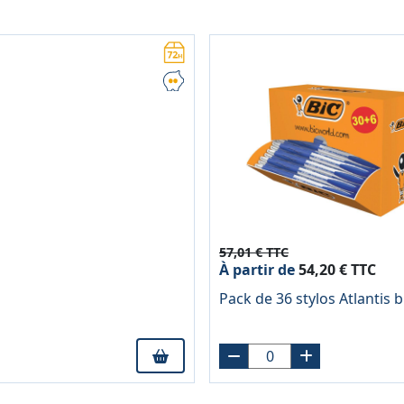
57,01 € TTC
À partir de
54,20 € TTC
Pack de 36 stylos Atlantis 