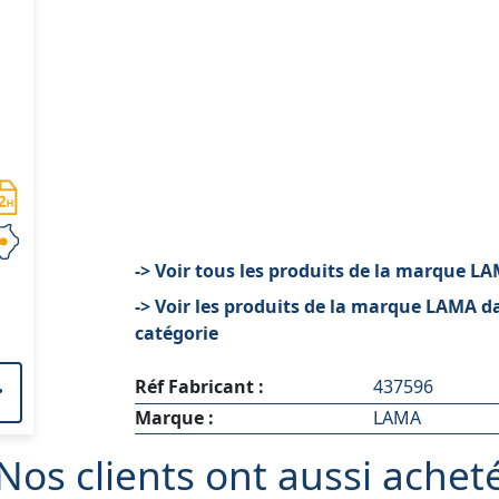
-> Voir tous les produits de la marque L
-> Voir les produits de la marque LAMA d
catégorie
Réf Fabricant :
437596
Marque :
LAMA
Nos clients ont aussi achet