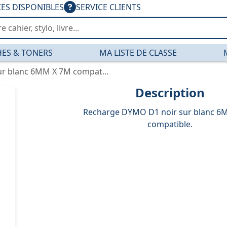
CES DISPONIBLES
SERVICE CLIENTS
ES & TONERS
MA LISTE DE CLASSE
r blanc 6MM X 7M compat...
Description
Recharge DYMO D1 noir sur blanc 6
compatible.