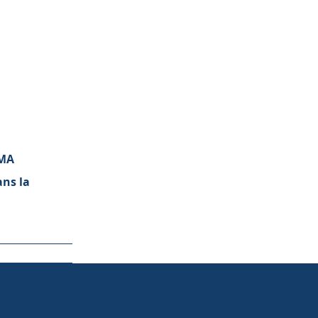
AMA
ans la