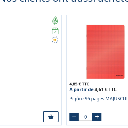
4,85 € TTC
À partir de
4,61 € TTC
Piqûre 96 pages MAJUSCULE