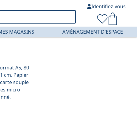
Identifiez-vous
MES MAGASINS
AMÉNAGEMENT D'ESPACE
format A5, 80
21 cm. Papier
 carte souple
lles micro
onné.