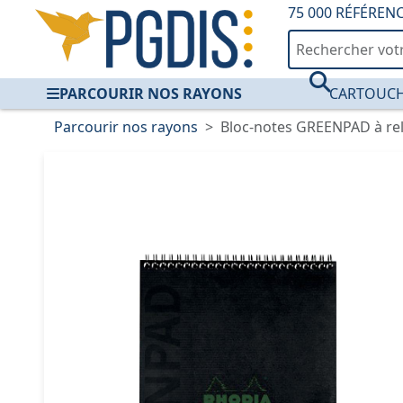
75 000 RÉFÉREN
PARCOURIR NOS RAYONS
CARTOUCH
Parcourir nos rayons
Bloc-notes GREENPAD à reli