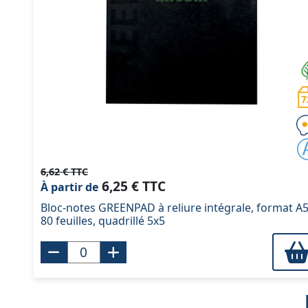
6,62 € TTC
6,25 € TTC
À partir de
Bloc-notes GREENPAD à reliure intégrale, format A5
80 feuilles, quadrillé 5x5