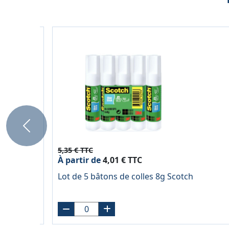
Previous
5,35 € TTC
À partir de
4,01 € TTC
5 mm,
Lot de 5 bâtons de colles 8g Scotch