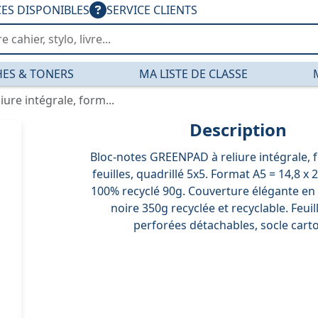
CES DISPONIBLES
SERVICE CLIENTS
ES & TONERS
MA LISTE DE CLASSE
ure intégrale, form...
Description
Bloc-notes GREENPAD à reliure intégrale, 
feuilles, quadrillé 5x5. Format A5 = 14,8 x 
100% recyclé 90g. Couverture élégante en
noire 350g recyclée et recyclable. Feui
perforées détachables, socle cart