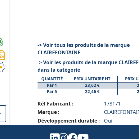
-> Voir tous les produits de la marque
CLAIREFONTAINE
-> Voir les produits de la marque CLAIR
dans la catégorie
QUANTITÉ
PRIX UNITAIRE HT
PRIX U
Par 1
23,62 €
2
Par 5
22,46 €
2
Réf Fabricant :
178171
Marque :
CLAIREFONTAI
Développement durable :
Oui