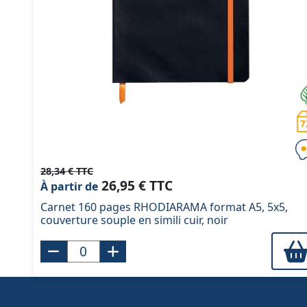
28,34 € TTC
26,95 € TTC
À partir de
Carnet 160 pages RHODIARAMA format A5, 5x5,
couverture souple en simili cuir, noir