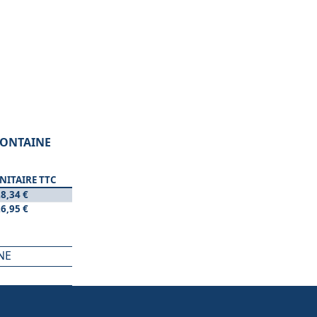
EFONTAINE
NITAIRE TTC
8,34 €
6,95 €
NE