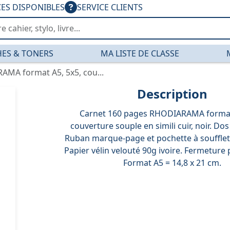
CES DISPONIBLES
SERVICE CLIENTS
ES & TONERS
MA LISTE DE CLASSE
MA format A5, 5x5, cou...
Description
Carnet 160 pages RHODIARAMA format
couverture souple en simili cuir, noir. Dos
Ruban marque-page et pochette à soufflet à 
Papier vélin velouté 90g ivoire. Fermeture 
Format A5 = 14,8 x 21 cm.