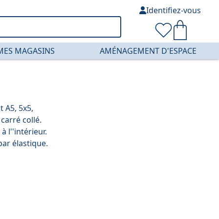
Identifiez-vous
MES MAGASINS
AMÉNAGEMENT D'ESPACE
 A5, 5x5,
 carré collé.
l''intérieur.
par élastique.