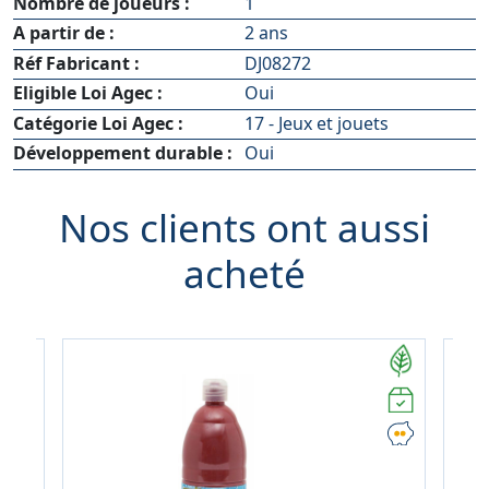
Nombre de joueurs :
1
A partir de :
2 ans
Réf Fabricant :
DJ08272
Eligible Loi Agec :
Oui
Catégorie Loi Agec :
17 - Jeux et jouets
Développement durable :
Oui
Nos clients ont aussi
acheté