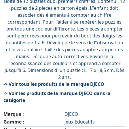
Boite de 12 puzzles duo, premiers chiffres. Contenu : 12
puzzles de 2 pièces en carton épais. L''enfant doit
associer des éléments à compter au chiffre
correspondant. Pour l''aider à se repérer, les puzzles
ont tous une couleur différente. Les pièces à compter
sont perforées pour percevoir du bout des doigts les
quantités de 1 à 6. Développe le sens de l''observation
et le vocabulaire. Taille des pièces adaptée aux petites
mains. Découpe auto-correctives. Favorise la
reconnaissance des couleurs et apprend à compter
jusqu''à 6. Dimensions d''un puzzle : L.17 x l.8,5 cm. Dès
2 ans.
-> Voir tous les produits de la marque DJECO
-> Voir les produits de la marque DJECO dans la
catégorie
Marque :
DJECO
Gamme :
Jeux Educatifs