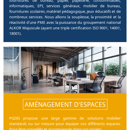
fournitures de bureau, papier, papeterie, consommables,
informatiques, EPI, services généraux, mobilier de bureau,
fournitures scolaires, matériel pédagogique, jeux éducatifs et de
nombreux services. Nous allions la souplesse, la proximité et la
réactivité d'une PME avec la puissance du groupement national
ALKOR Majuscule (ayant une triple certification ISO 9001, 14001,
18001).
AMÉNAGEMENT D'ESPACES
PGDIS propose une large gamme de solutions mobilier
standards ou sur mesure pour équiper vos différents espaces.
Pour être conseillés et accompagnés dans vos projets.