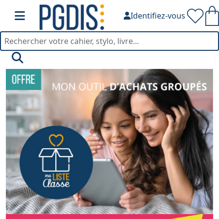
Identifiez-vous
PGDIS — Fournitures de bu