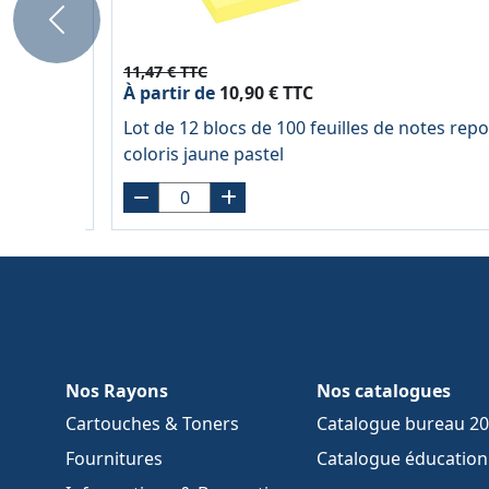
Previous
11,47 € TTC
À partir de
10,90 € TTC
Lot de 12 blocs de 100 feuilles de notes rep
coloris jaune pastel
Nos Rayons
Nos catalogues
Cartouches & Toners
Catalogue bureau 2
Fournitures
Catalogue éducation 