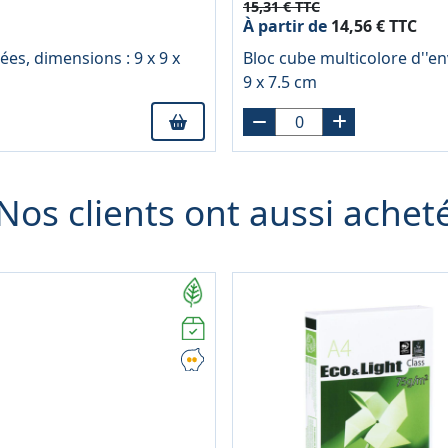
15,31 € TTC
À partir de
14,56 € TTC
ées, dimensions : 9 x 9 x
Bloc cube multicolore d''en
9 x 7.5 cm
Nos clients ont aussi achet