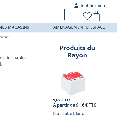
Identifiez-vous
MES MAGASINS
AMÉNAGEMENT D'ESPACE
eposi...
Produits du
Rayon
positionnables
l.
9,62 € TTC
À partir de
9,16 € TTC
Bloc cube blanc