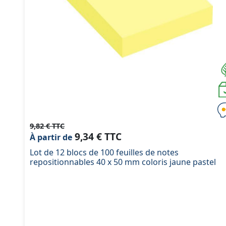
9,82 € TTC
9,34 € TTC
À partir de
Lot de 12 blocs de 100 feuilles de notes
repositionnables 40 x 50 mm coloris jaune pastel