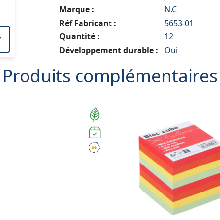
Marque :
N.C
Réf Fabricant :
5653-01
Quantité :
12
Développement durable :
Oui
Produits complémentaires