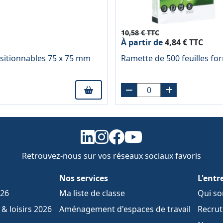
10,58 € TTC
À partir de
4,84 € TTC
ositionnables 75 x 75 mm
Ramette de 500 feuilles f
Retrouvez-nous sur vos réseaux sociaux favoris
Nos services
L'entr
026
Ma liste de classe
Qui s
& loisirs 2026
Aménagement d'espaces de travail
Recru