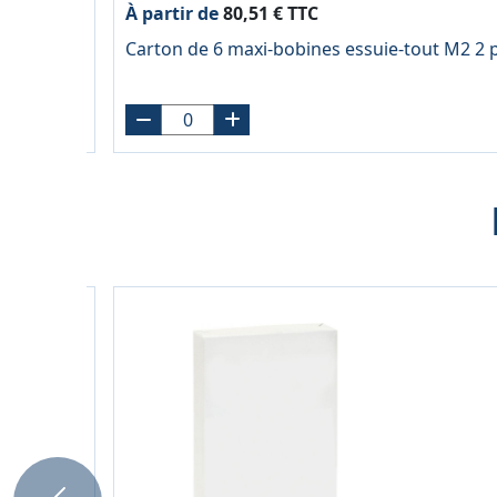
À partir de
80,51 € TTC
Carton de 6 maxi-bobines essuie-tout M2 2 p