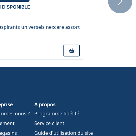
Next
spirants universels nexcare assort
eprise
A propos
ommes nous ?
Programme fidélité
tement
Service client
agasins
Guide d'utilisation du site