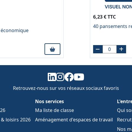
6,23 € TTC
40 pansements re
nc économique
Retrouvez-nous sur vos réseaux sociaux favoris
Nos services
L'entr
026
Ma liste de classe
Qui s
& loisirs 2026
Aménagement d'espaces de travail
Recru
Nos m