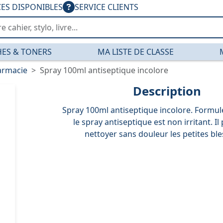
CES DISPONIBLES
SERVICE CLIENTS
ES & TONERS
MA LISTE DE CLASSE
armacie
Spray 100ml antiseptique incolore
Description
Spray 100ml antiseptique incolore. Formule
le spray antiseptique est non irritant. I
nettoyer sans douleur les petites ble