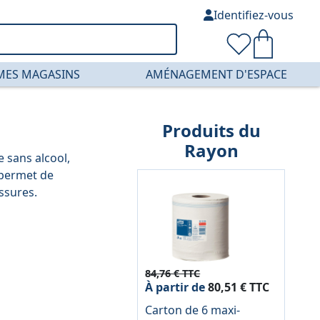
Identifiez-vous
MES MAGASINS
AMÉNAGEMENT D'ESPACE
Produits du
Rayon
 sans alcool,
l permet de
ssures.
84,76 € TTC
À partir de
80,51 € TTC
Carton de 6 maxi-