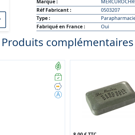
Marque :
MERCUROCH
Réf Fabricant :
0503207
Type :
Parapharmaci
Fabriqué en France :
Oui
Produits complémentaires
8,00 € TTC