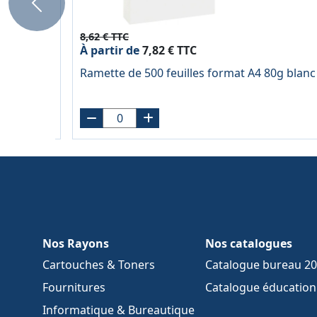
Previous
8,62 € TTC
À partir de
7,82 € TTC
Ramette de 500 feuilles format A4 80g bla
Nos Rayons
Nos catalogues
Cartouches & Toners
Catalogue bureau 2
Fournitures
Catalogue éducation 
Informatique & Bureautique