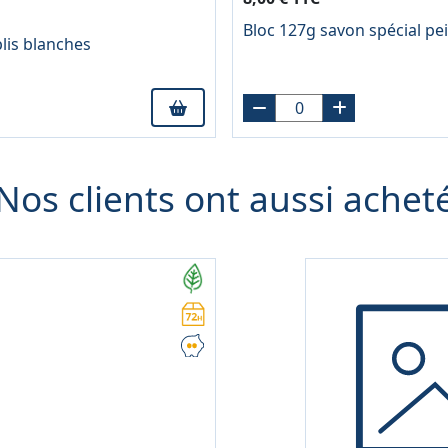
Bloc 127g savon spécial pe
lis blanches
Nos clients ont aussi achet