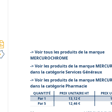
-> Voir tous les produits de la marque
MERCUROCHROME
-> Voir les produits de la marque MER
dans la catégorie Services Généraux
-> Voir les produits de la marque MER
dans la catégorie Pharmacie
QUANTITÉ
PRIX UNITAIRE HT
PRIX U
Par 1
13,12 €
1
Par 5
12,46 €
1