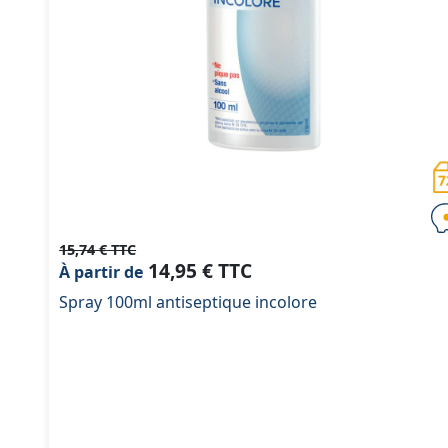
15,74 € TTC
14,95 € TTC
À partir de
Spray 100ml antiseptique incolore