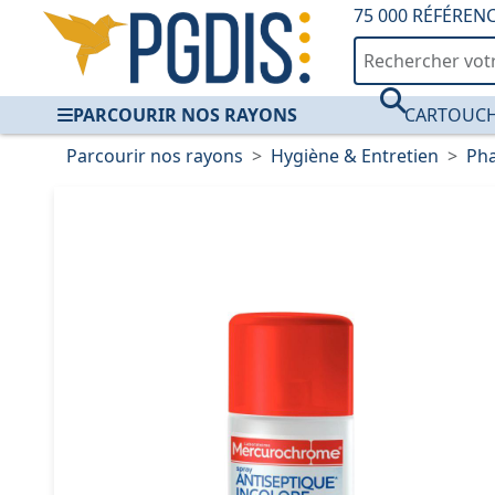
75 000 RÉFÉREN
PARCOURIR NOS RAYONS
CARTOUCH
Parcourir nos rayons
Hygiène & Entretien
Ph