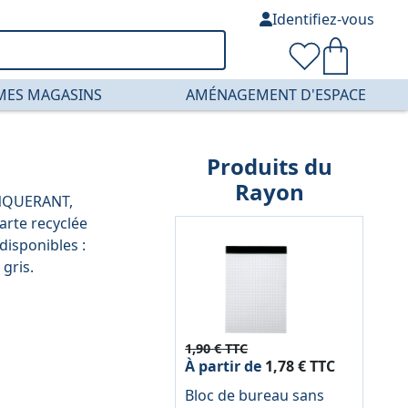
Identifiez-vous
MES MAGASINS
AMÉNAGEMENT D'ESPACE
Produits du
Rayon
ONQUERANT,
arte recyclée
disponibles :
 gris.
1,90 € TTC
À partir de
1,78 € TTC
Bloc de bureau sans