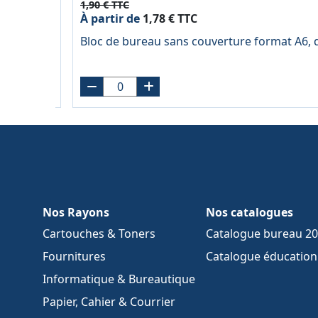
1,90 € TTC
À partir de
1,78 € TTC
drillé
Bloc de bureau sans couverture format A6, q
Nos Rayons
Nos catalogues
Cartouches & Toners
Catalogue bureau 2
Fournitures
Catalogue éducation 
Informatique & Bureautique
Papier, Cahier & Courrier