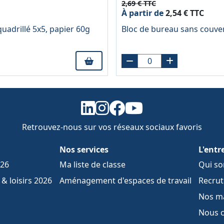
2,69 € TTC
À partir de
2,54 € TTC
uadrillé 5x5, papier 60g
Bloc de bureau sans couver
Retrouvez-nous sur vos réseaux sociaux favoris
Nos services
L'entr
026
Ma liste de classe
Qui s
& loisirs 2026
Aménagement d'espaces de travail
Recru
Nos m
Nous c