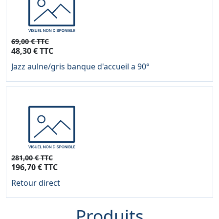
69,00 € TTC
48,30 € TTC
Jazz aulne/gris banque d'accueil a 90°
281,00 € TTC
196,70 € TTC
Retour direct
Produits