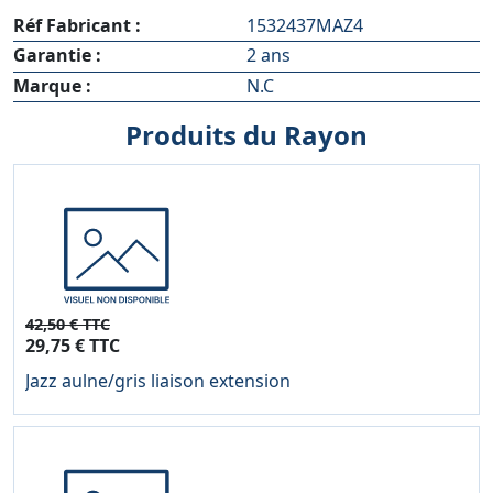
Réf Fabricant :
1532437MAZ4
Garantie :
2 ans
Marque :
N.C
Produits du Rayon
42,50 € TTC
29,75 € TTC
Jazz aulne/gris liaison extension