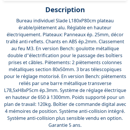
Description
Bureau individuel Slade L180xP80cm plateau
érable/piètement alu. Réglable en hauteur
électriquement. Plateaux: Panneaux ép. 25mm, décor
traîté anti-reflets. Chants en ABS ép.2mm. Classement
au feu M3. En version Bench: goulotte métallique
double d''électrification pour le passage des boîtiers
prises et câbles. Piètements: 2 piètements colonnes
métalliques section 80x50mm. 3 bras télescopiques
pour le réglage motorisé. En version Bench: piètements
reliés par une barre métallique transverse
L78,5xH8xP5cm ép.3mm. Système de réglage électrique
en hauteur de 650 à 1300mm. Poids supporté pour un
plan de travail: 120kg. Boîtier de commande digital avec
4 mémoires de position. Système anti-collision intégré.
Système anti-collision plus sensible vendu en option.
Garantie 5 ans.