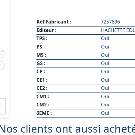
Réf Fabricant :
7257896
Editeur :
HACHETTE ED
TPS :
Oui
PS :
Oui
MS :
Oui
GS :
Oui
CP :
Oui
CE1 :
Oui
CE2 :
Oui
CM1 :
Oui
CM2 :
Oui
6EME :
Oui
Nos clients ont aussi achet