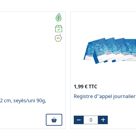
1,99 € TTC
Registre d''appel journali
2 cm, seyès/uni 90g,