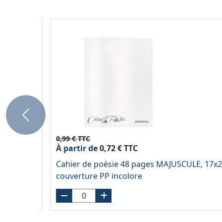
Previous
0,99 € TTC
À partir de
0,72 € TTC
Cahier de poésie 48 pages MAJUSCULE, 17x2
couverture PP incolore