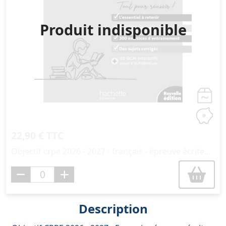
Produit indisponible
22,90 € TTC
Objectif crpe 2026 - 2027 - français - épreuve écrite...
Description