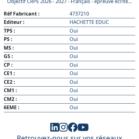
Objectif CRPE 2026 - 2027 - Français - épreuve écrite...
Réf Fabricant :
4737210
Editeur :
HACHETTE EDUC
TPS :
Oui
PS :
Oui
MS :
Oui
GS :
Oui
CP :
Oui
CE1 :
Oui
CE2 :
Oui
CM1 :
Oui
CM2 :
Oui
6EME :
Oui
Retrouvez-nous sur vos réseaux