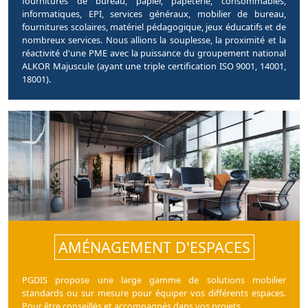
fournitures de bureau, papier, papeterie, consommables,
informatiques, EPI, services généraux, mobilier de bureau,
fournitures scolaires, matériel pédagogique, jeux éducatifs et de
nombreux services. Nous allions la souplesse, la proximité et la
réactivité d'une PME avec la puissance du groupement national
ALKOR Majuscule (ayant une triple certification ISO 9001, 14001,
18001).
AMÉNAGEMENT D'ESPACES
PGDIS propose une large gamme de solutions mobilier
standards ou sur mesure pour équiper vos différents espaces.
Pour être conseillés et accompagnés dans vos projets.