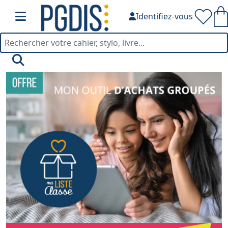
Identifiez-vous
PGDIS — Fournitures de bu