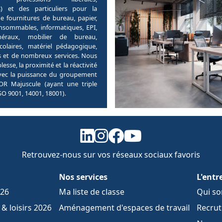
) et des particuliers pour la
de fournitures de bureau, papier,
onsommables, informatiques, EPI,
néraux, mobilier de bureau,
scolaires, matériel pédagogique,
fs et de nombreux services. Nous
lesse, la proximité et la réactivité
ec la puissance du groupement
OR Majuscule (ayant une triple
ISO 9001, 14001, 18001).
Retrouvez-nous sur vos réseaux sociaux favoris
Nos services
L'entr
026
Ma liste de classe
Qui s
& loisirs 2026
Aménagement d'espaces de travail
Recru