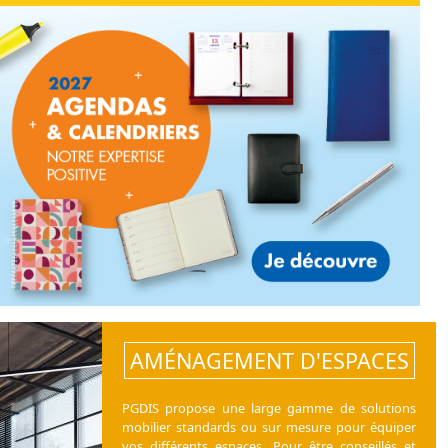
AMÉNAGEMENT D'ESPACES
PGDIS propose une large gamme de solutions
mobilier standards ou sur mesure pour équiper
vos différents espaces. Pour être conseillés et