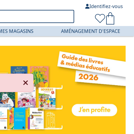
Identifiez-vous
MES MAGASINS
AMÉNAGEMENT D'ESPACE
rie et mobilier en 