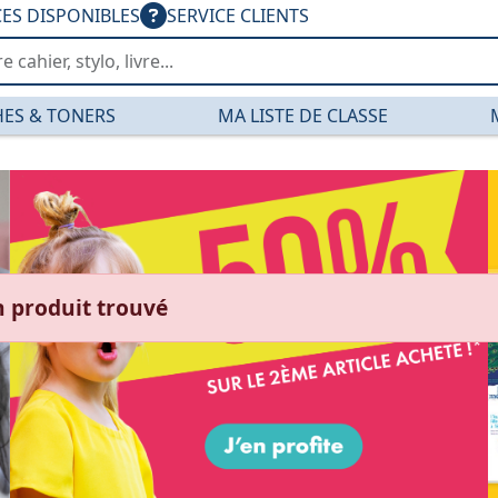
CES DISPONIBLES
SERVICE CLIENTS
ES & TONERS
MA LISTE DE CLASSE
s de bureau, papete
 produit trouvé