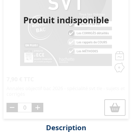
Produit indisponible
7,90 € TTC
Annales objectif bac 2026 - spécialité svt tle - sujets et
corrigés
Description