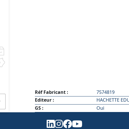
Réf Fabricant :
7574819
Editeur :
HACHETTE ED
GS :
Oui