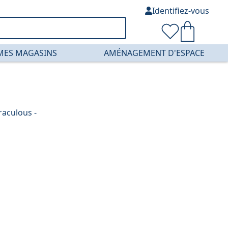
Identifiez-vous
MES MAGASINS
AMÉNAGEMENT D'ESPACE
aculous -