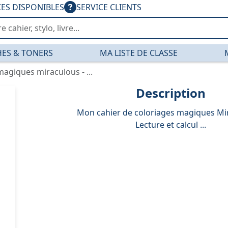
CES DISPONIBLES
SERVICE CLIENTS
ES & TONERS
MA LISTE DE CLASSE
agiques miraculous - ...
Description
Mon cahier de coloriages magiques Mir
Lecture et calcul ...