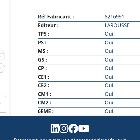
Réf Fabricant :
8216991
Editeur :
LAROUSSE
TPS :
Oui
PS :
Oui
MS :
Oui
GS :
Oui
CP :
Oui
CE1 :
Oui
CE2 :
Oui
CM1 :
Oui
CM2 :
Oui
6EME :
Oui