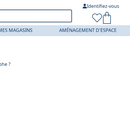
Identifiez-vous
MES MAGASINS
AMÉNAGEMENT D'ESPACE
phe ?