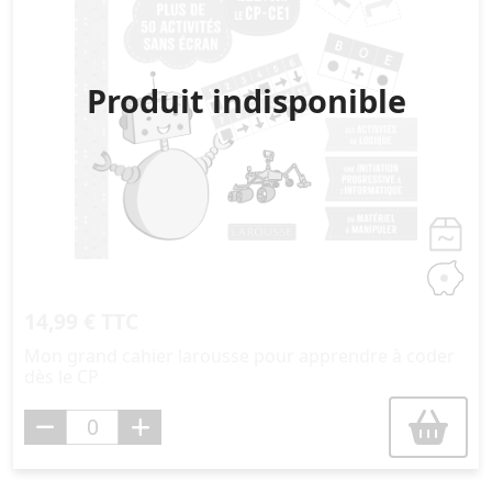
Produit indisponible
14,99 € TTC
Mon grand cahier larousse pour apprendre à coder
dès le CP