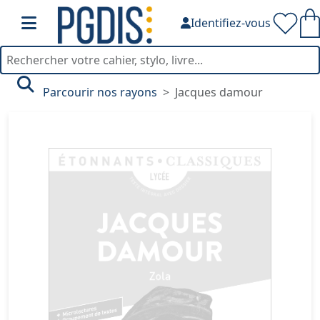
Identifiez-vous
Parcourir nos rayons
Jacques damour