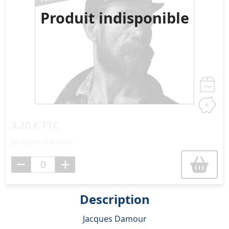
Produit indisponible
3,20 € TTC
Jacques damour
Description
Jacques Damour