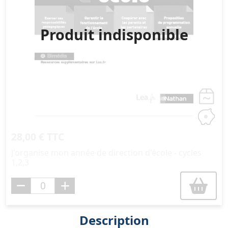
Produit indisponible
28,00 € TTC
J'organise mon année de direction d'école - cycles
1,2,3
Description