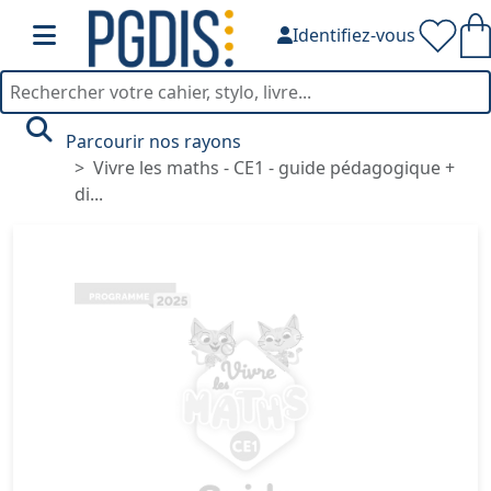
Identifiez-vous
Parcourir nos rayons
Vivre les maths - CE1 - guide pédagogique +
di...