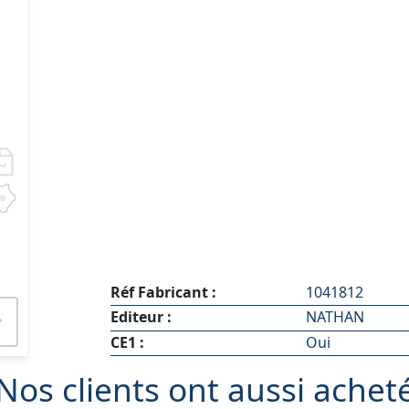
Réf Fabricant :
1041812
Editeur :
NATHAN
CE1 :
Oui
Nos clients ont aussi achet