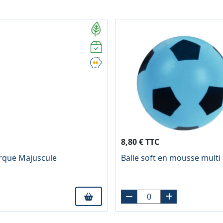
8,80 € TTC
arque Majuscule
Balle soft en mousse multi