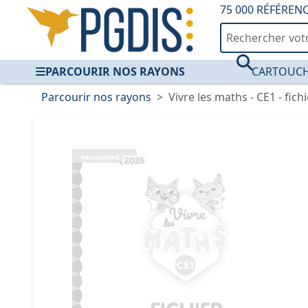
75 000 RÉFÉREN
PARCOURIR NOS RAYONS
CARTOUCH
Parcourir nos rayons
Vivre les maths - CE1 - fich