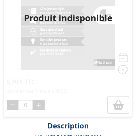
Produit indisponible
8,90 € TTC
Annales bac français 2026
Description