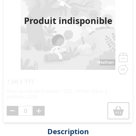
Produit indisponible
7,60 € TTC
Mon année de francais - CE2 - fichier élève 2 -
editions 2025
Description